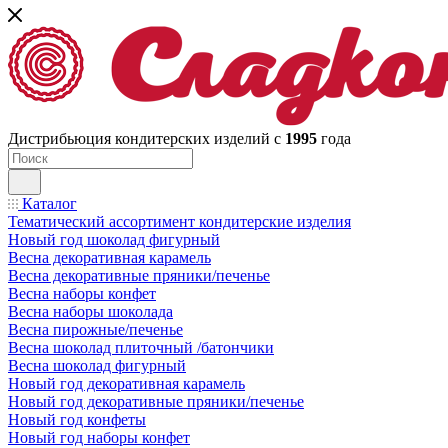
Дистрибьюция кондитерских изделий с
1995
года
Каталог
Тематический ассортимент кондитерские изделия
Новый год шоколад фигурный
Весна декоративная карамель
Весна декоративные пряники/печенье
Весна наборы конфет
Весна наборы шоколада
Весна пирожные/печенье
Весна шоколад плиточный /батончики
Весна шоколад фигурный
Новый год декоративная карамель
Новый год декоративные пряники/печенье
Новый год конфеты
Новый год наборы конфет