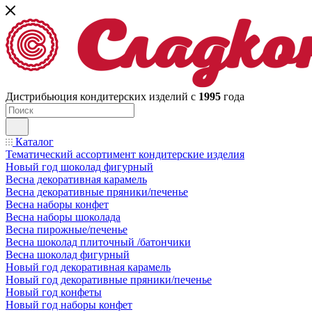
Дистрибьюция кондитерских изделий с
1995
года
Каталог
Тематический ассортимент кондитерские изделия
Новый год шоколад фигурный
Весна декоративная карамель
Весна декоративные пряники/печенье
Весна наборы конфет
Весна наборы шоколада
Весна пирожные/печенье
Весна шоколад плиточный /батончики
Весна шоколад фигурный
Новый год декоративная карамель
Новый год декоративные пряники/печенье
Новый год конфеты
Новый год наборы конфет