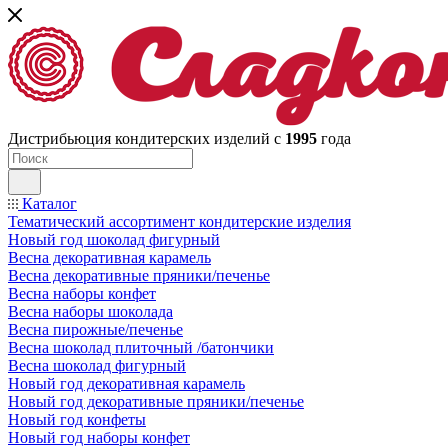
Дистрибьюция кондитерских изделий с
1995
года
Каталог
Тематический ассортимент кондитерские изделия
Новый год шоколад фигурный
Весна декоративная карамель
Весна декоративные пряники/печенье
Весна наборы конфет
Весна наборы шоколада
Весна пирожные/печенье
Весна шоколад плиточный /батончики
Весна шоколад фигурный
Новый год декоративная карамель
Новый год декоративные пряники/печенье
Новый год конфеты
Новый год наборы конфет