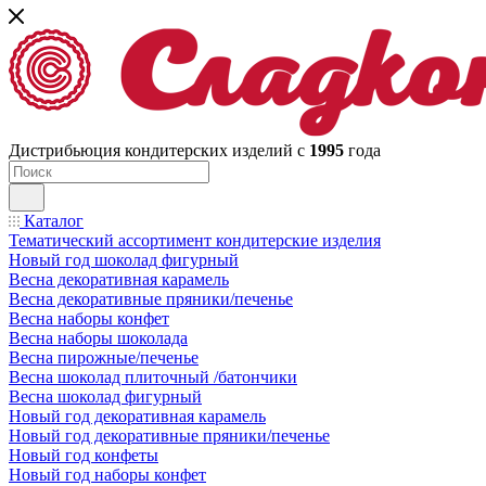
Дистрибьюция кондитерских изделий с
1995
года
Каталог
Тематический ассортимент кондитерские изделия
Новый год шоколад фигурный
Весна декоративная карамель
Весна декоративные пряники/печенье
Весна наборы конфет
Весна наборы шоколада
Весна пирожные/печенье
Весна шоколад плиточный /батончики
Весна шоколад фигурный
Новый год декоративная карамель
Новый год декоративные пряники/печенье
Новый год конфеты
Новый год наборы конфет