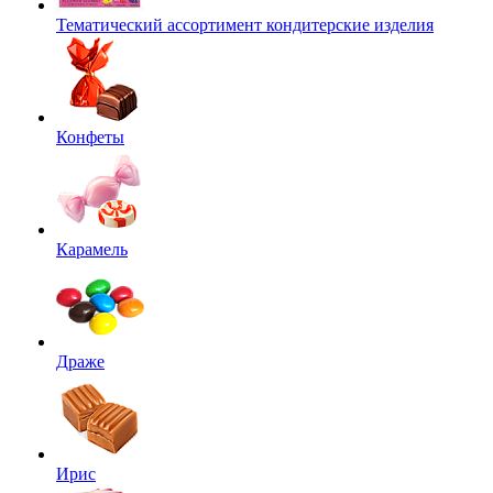
Тематический ассортимент кондитерские изделия
Конфеты
Карамель
Драже
Ирис