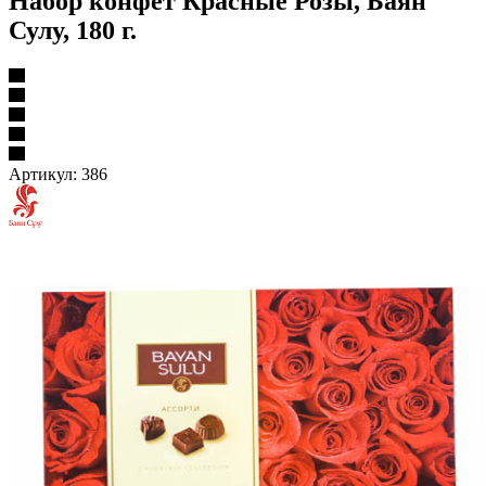
Набор конфет Красные Розы, Баян
Сулу, 180 г.
Артикул:
386