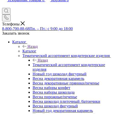
Телефоны
8-800-700-88-68
Пн. – Пт.: с 9:00 до 18:00
Заказать звонок
Каталог
Назад
Каталог
Тематический ассортимент кондитерские изделия
Назад
Тематический ассортимент кондитерские
изделия
Новый год шоколад фигурный
Весна декоративная карамель
Весна декоративные пряники/печенье
Весна наборы конфет
Весна наборы шоколада
Весна пирожные/печенье
Весна шоколад плиточный /батончики
Весна шоколад фигурный
Новый год декоративная карамель