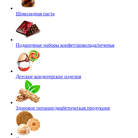
Шоколадная паста
Подарочные наборы конфет/шоколада/печенья
Детские кондитерские изделия
Здоровое питание/диабетическая продукция