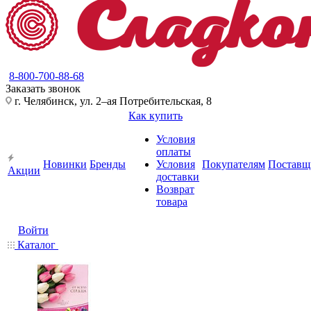
8-800-700-88-68
Заказать звонок
г. Челябинск, ул. 2–ая Потребительская, 8
Как купить
Условия
оплаты
Новинки
Бренды
Условия
Покупателям
Поставщ
Акции
доставки
Возврат
товара
Войти
Каталог