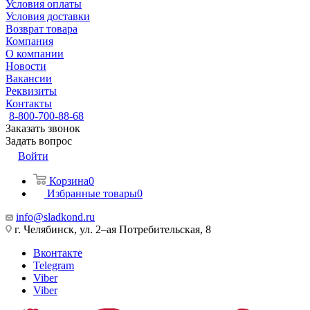
Условия оплаты
Условия доставки
Возврат товара
Компания
О компании
Новости
Вакансии
Реквизиты
Контакты
8-800-700-88-68
Заказать звонок
Задать вопрос
Войти
Корзина
0
Избранные товары
0
info@sladkond.ru
г. Челябинск, ул. 2–ая Потребительская, 8
Вконтакте
Telegram
Viber
Viber