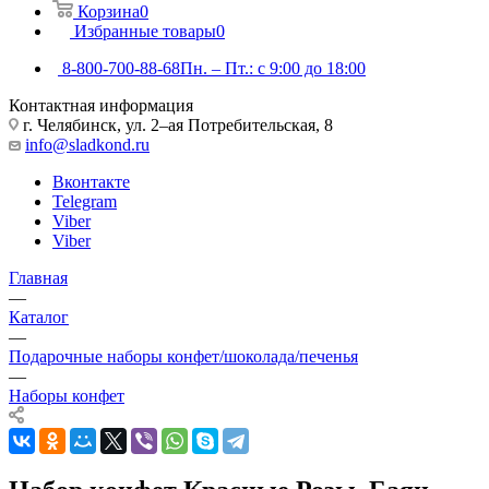
Корзина
0
Избранные товары
0
8-800-700-88-68
Пн. – Пт.: с 9:00 до 18:00
Контактная информация
г. Челябинск, ул. 2–ая Потребительская, 8
info@sladkond.ru
Вконтакте
Telegram
Viber
Viber
Главная
—
Каталог
—
Подарочные наборы конфет/шоколада/печенья
—
Наборы конфет