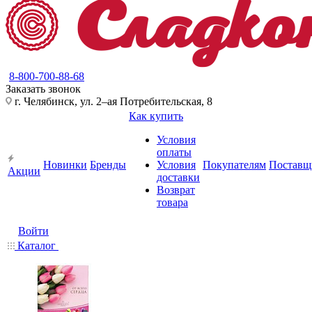
8-800-700-88-68
Заказать звонок
г. Челябинск, ул. 2–ая Потребительская, 8
Как купить
Условия
оплаты
Новинки
Бренды
Условия
Покупателям
Поставщ
Акции
доставки
Возврат
товара
Войти
Каталог