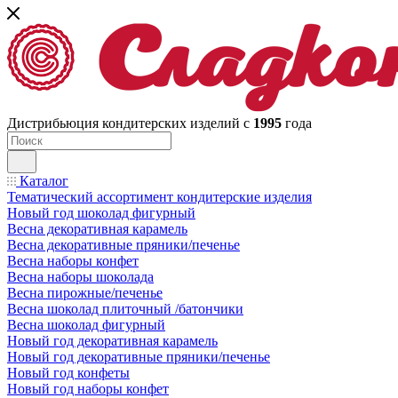
Дистрибьюция кондитерских изделий с
1995
года
Каталог
Тематический ассортимент кондитерские изделия
Новый год шоколад фигурный
Весна декоративная карамель
Весна декоративные пряники/печенье
Весна наборы конфет
Весна наборы шоколада
Весна пирожные/печенье
Весна шоколад плиточный /батончики
Весна шоколад фигурный
Новый год декоративная карамель
Новый год декоративные пряники/печенье
Новый год конфеты
Новый год наборы конфет