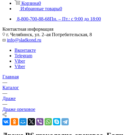
Корзина
0
Избранные товары
0
8-800-700-88-68
Пн. – Пт.: с 9:00 до 18:00
Контактная информация
г. Челябинск, ул. 2–ая Потребительская, 8
info@sladkond.ru
Вконтакте
Telegram
Viber
Viber
Главная
—
Каталог
—
Драже
—
Драже ореховое