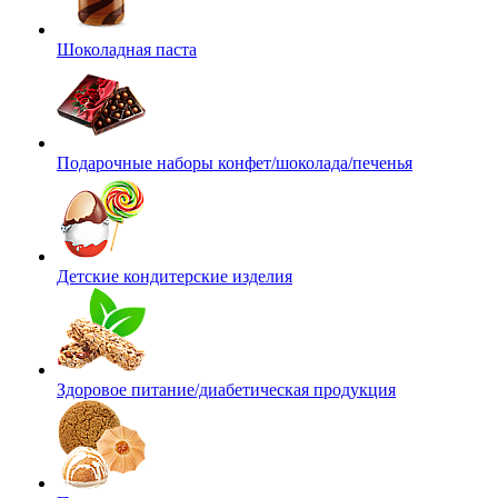
Шоколадная паста
Подарочные наборы конфет/шоколада/печенья
Детские кондитерские изделия
Здоровое питание/диабетическая продукция