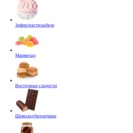
Зефир/пастила/безе
Мармелад
Восточные сладости
Шоколад/батончики