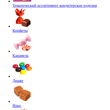
Тематический ассортимент кондитерские изделия
Конфеты
Карамель
Драже
Ирис