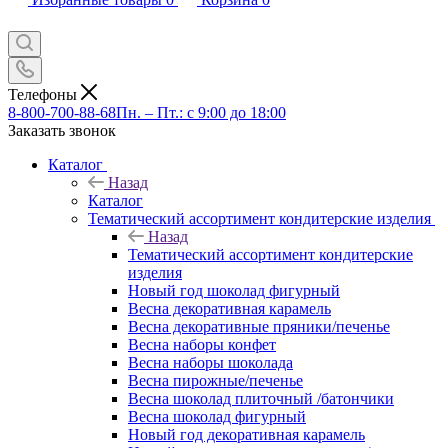
Телефоны
8-800-700-88-68
Пн. – Пт.: с 9:00 до 18:00
Заказать звонок
Каталог
Назад
Каталог
Тематический ассортимент кондитерские изделия
Назад
Тематический ассортимент кондитерские
изделия
Новый год шоколад фигурный
Весна декоративная карамель
Весна декоративные пряники/печенье
Весна наборы конфет
Весна наборы шоколада
Весна пирожные/печенье
Весна шоколад плиточный /батончики
Весна шоколад фигурный
Новый год декоративная карамель