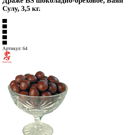
Драже BS шоколадно-ореховое, Баян
Сулу, 3,5 кг.
Артикул:
64