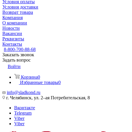
Условия оплаты
Условия доставки
Возврат товара
Компания
О компании
Новости
Вакансии
Реквизиты
Контакты
8-800-700-88-68
Заказать звонок
Задать вопрос
Войти
Корзина
0
Избранные товары
0
info@sladkond.ru
г. Челябинск, ул. 2–ая Потребительская, 8
Вконтакте
Telegram
Viber
Viber