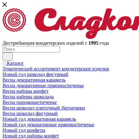
Дистрибьюция кондитерских изделий с
1995
года
Каталог
Тематический ассортимент кондитерские изделия
Новый год шоколад фигурный
Весна декоративная карамель
Весна декоративные пряники/печенье
Весна наборы конфет
Весна наборы шоколада
Весна пирожные/печенье
Весна шоколад плиточный /батончики
Весна шоколад фигурный
Новый год декоративная карамель
Новый год декоративные пряники/печенье
Новый год конфеты
Новый год наборы конфет