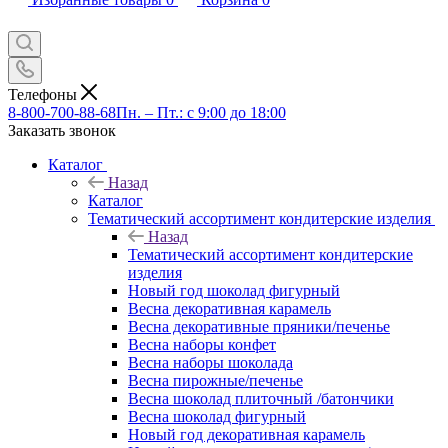
Телефоны
8-800-700-88-68
Пн. – Пт.: с 9:00 до 18:00
Заказать звонок
Каталог
Назад
Каталог
Тематический ассортимент кондитерские изделия
Назад
Тематический ассортимент кондитерские
изделия
Новый год шоколад фигурный
Весна декоративная карамель
Весна декоративные пряники/печенье
Весна наборы конфет
Весна наборы шоколада
Весна пирожные/печенье
Весна шоколад плиточный /батончики
Весна шоколад фигурный
Новый год декоративная карамель