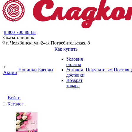
8-800-700-88-68
Заказать звонок
г. Челябинск, ул. 2–ая Потребительская, 8
Как купить
Условия
оплаты
Новинки
Бренды
Условия
Покупателям
Поставщ
Акции
доставки
Возврат
товара
Войти
Каталог