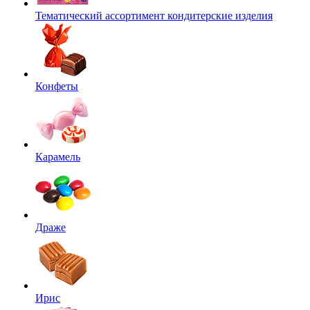
Тематический ассортимент кондитерские изделия
Конфеты
Карамель
Драже
Ирис