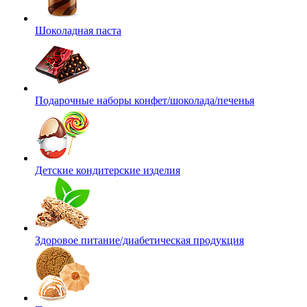
Шоколадная паста
Подарочные наборы конфет/шоколада/печенья
Детские кондитерские изделия
Здоровое питание/диабетическая продукция