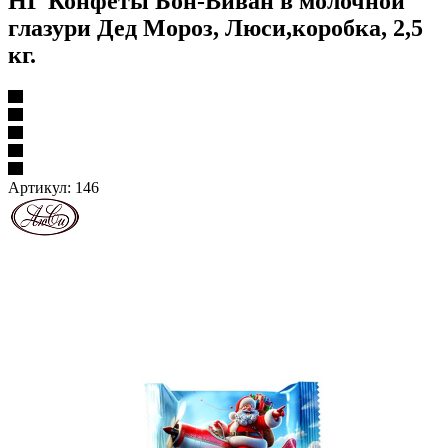
НГ Конфеты Бон-Виван в молочной
глазури Дед Мороз, Люси,коробка, 2,5
кг.
Артикул:
146