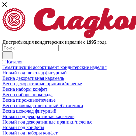
Дистрибьюция кондитерских изделий с
1995
года
Каталог
Тематический ассортимент кондитерские изделия
Новый год шоколад фигурный
Весна декоративная карамель
Весна декоративные пряники/печенье
Весна наборы конфет
Весна наборы шоколада
Весна пирожные/печенье
Весна шоколад плиточный /батончики
Весна шоколад фигурный
Новый год декоративная карамель
Новый год декоративные пряники/печенье
Новый год конфеты
Новый год наборы конфет