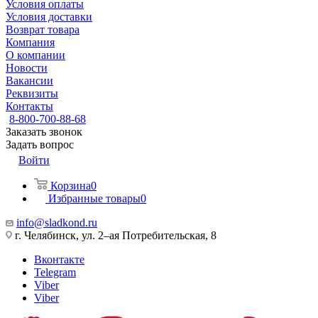
Условия оплаты
Условия доставки
Возврат товара
Компания
О компании
Новости
Вакансии
Реквизиты
Контакты
8-800-700-88-68
Заказать звонок
Задать вопрос
Войти
Корзина
0
Избранные товары
0
info@sladkond.ru
г. Челябинск, ул. 2–ая Потребительская, 8
Вконтакте
Telegram
Viber
Viber