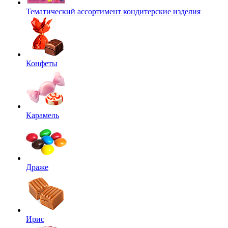
Тематический ассортимент кондитерские изделия
Конфеты
Карамель
Драже
Ирис