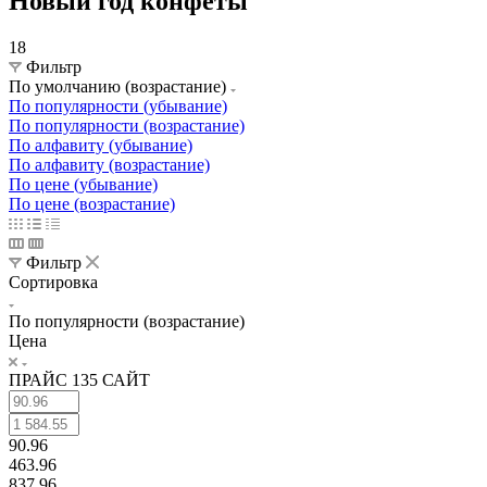
Новый год конфеты
18
Фильтр
По умолчанию (возрастание)
По популярности (убывание)
По популярности (возрастание)
По алфавиту (убывание)
По алфавиту (возрастание)
По цене (убывание)
По цене (возрастание)
Фильтр
Сортировка
По популярности (возрастание)
Цена
ПРАЙС 135 САЙТ
90.96
463.96
837.96