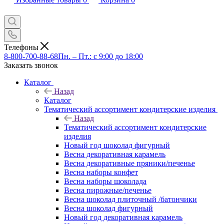
Телефоны
8-800-700-88-68
Пн. – Пт.: с 9:00 до 18:00
Заказать звонок
Каталог
Назад
Каталог
Тематический ассортимент кондитерские изделия
Назад
Тематический ассортимент кондитерские
изделия
Новый год шоколад фигурный
Весна декоративная карамель
Весна декоративные пряники/печенье
Весна наборы конфет
Весна наборы шоколада
Весна пирожные/печенье
Весна шоколад плиточный /батончики
Весна шоколад фигурный
Новый год декоративная карамель