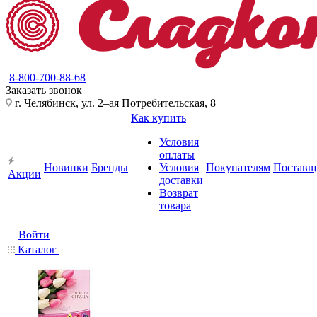
8-800-700-88-68
Заказать звонок
г. Челябинск, ул. 2–ая Потребительская, 8
Как купить
Условия
оплаты
Новинки
Бренды
Условия
Покупателям
Поставщ
Акции
доставки
Возврат
товара
Войти
Каталог