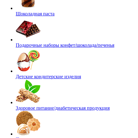
Шоколадная паста
Подарочные наборы конфет/шоколада/печенья
Детские кондитерские изделия
Здоровое питание/диабетическая продукция