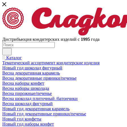
Дистрибьюция кондитерских изделий с
1995
года
Каталог
Тематический ассортимент кондитерские изделия
Новый год шоколад фигурный
Весна декоративная карамель
Весна декоративные пряники/печенье
Весна наборы конфет
Весна наборы шоколада
Весна пирожные/печенье
Весна шоколад плиточный /батончики
Весна шоколад фигурный
Новый год декоративная карамель
Новый год декоративные пряники/печенье
Новый год конфеты
Новый год наборы конфет