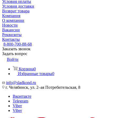
Условия оплаты
Условия доставки
Возврат товара
Компания
О компании
Новости
Вакансии
Реквизиты
Контакты
8-800-700-88-68
Заказать звонок
Задать вопрос
Войти
Корзина
0
Избранные товары
0
info@sladkond.ru
г. Челябинск, ул. 2–ая Потребительская, 8
Вконтакте
Telegram
Viber
Viber