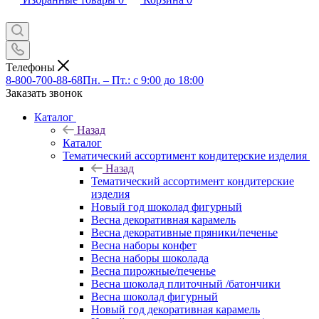
Телефоны
8-800-700-88-68
Пн. – Пт.: с 9:00 до 18:00
Заказать звонок
Каталог
Назад
Каталог
Тематический ассортимент кондитерские изделия
Назад
Тематический ассортимент кондитерские
изделия
Новый год шоколад фигурный
Весна декоративная карамель
Весна декоративные пряники/печенье
Весна наборы конфет
Весна наборы шоколада
Весна пирожные/печенье
Весна шоколад плиточный /батончики
Весна шоколад фигурный
Новый год декоративная карамель