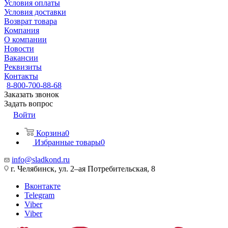
Условия оплаты
Условия доставки
Возврат товара
Компания
О компании
Новости
Вакансии
Реквизиты
Контакты
8-800-700-88-68
Заказать звонок
Задать вопрос
Войти
Корзина
0
Избранные товары
0
info@sladkond.ru
г. Челябинск, ул. 2–ая Потребительская, 8
Вконтакте
Telegram
Viber
Viber