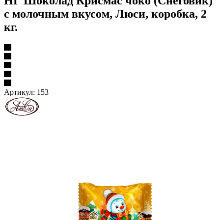
НГ Шоколад Крисмас чоко (Снеговик)
с молочным вкусом, Люси, коробка, 2
кг.
Артикул:
153