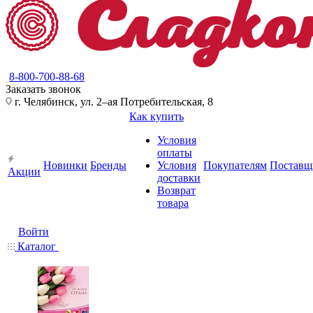
8-800-700-88-68
Заказать звонок
г. Челябинск, ул. 2–ая Потребительская, 8
Как купить
Условия
оплаты
Новинки
Бренды
Условия
Покупателям
Поставщ
Акции
доставки
Возврат
товара
Войти
Каталог