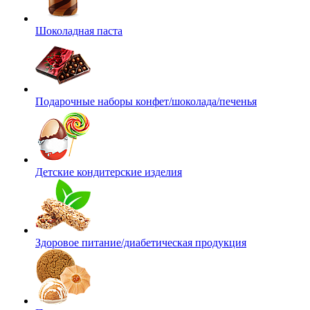
Шоколадная паста
Подарочные наборы конфет/шоколада/печенья
Детские кондитерские изделия
Здоровое питание/диабетическая продукция