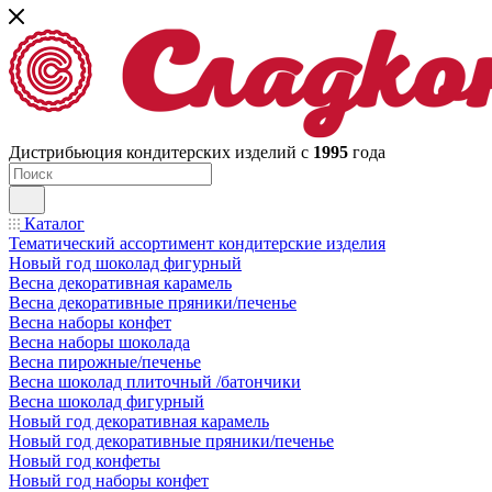
Дистрибьюция кондитерских изделий с
1995
года
Каталог
Тематический ассортимент кондитерские изделия
Новый год шоколад фигурный
Весна декоративная карамель
Весна декоративные пряники/печенье
Весна наборы конфет
Весна наборы шоколада
Весна пирожные/печенье
Весна шоколад плиточный /батончики
Весна шоколад фигурный
Новый год декоративная карамель
Новый год декоративные пряники/печенье
Новый год конфеты
Новый год наборы конфет