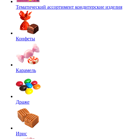
Тематический ассортимент кондитерские изделия
Конфеты
Карамель
Драже
Ирис