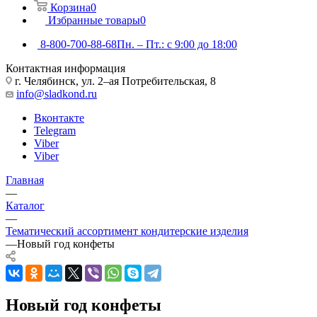
Корзина
0
Избранные товары
0
8-800-700-88-68
Пн. – Пт.: с 9:00 до 18:00
Контактная информация
г. Челябинск, ул. 2–ая Потребительская, 8
info@sladkond.ru
Вконтакте
Telegram
Viber
Viber
Главная
—
Каталог
—
Тематический ассортимент кондитерские изделия
—
Новый год конфеты
Новый год конфеты