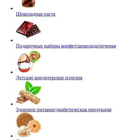
Шоколадная паста
Подарочные наборы конфет/шоколада/печенья
Детские кондитерские изделия
Здоровое питание/диабетическая продукция