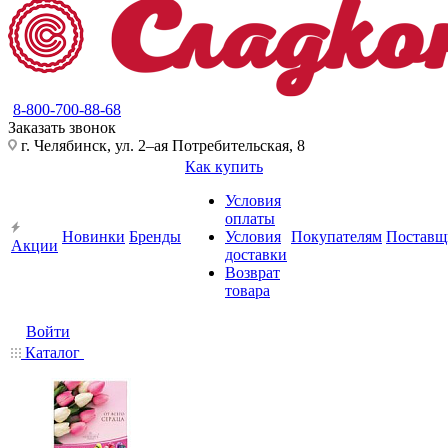
8-800-700-88-68
Заказать звонок
г. Челябинск, ул. 2–ая Потребительская, 8
Как купить
Условия
оплаты
Новинки
Бренды
Условия
Покупателям
Поставщ
Акции
доставки
Возврат
товара
Войти
Каталог