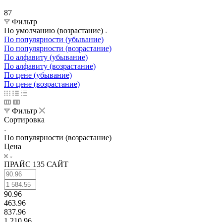
87
Фильтр
По умолчанию (возрастание)
По популярности (убывание)
По популярности (возрастание)
По алфавиту (убывание)
По алфавиту (возрастание)
По цене (убывание)
По цене (возрастание)
Фильтр
Сортировка
По популярности (возрастание)
Цена
ПРАЙС 135 САЙТ
90.96
463.96
837.96
1 210.96