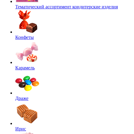
Тематический ассортимент кондитерские изделия
Конфеты
Карамель
Драже
Ирис