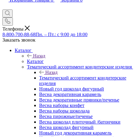
Телефоны
8-800-700-88-68
Пн. – Пт.: с 9:00 до 18:00
Заказать звонок
Каталог
Назад
Каталог
Тематический ассортимент кондитерские изделия
Назад
Тематический ассортимент кондитерские
изделия
Новый год шоколад фигурный
Весна декоративная карамель
Весна декоративные пряники/печенье
Весна наборы конфет
Весна наборы шоколада
Весна пирожные/печенье
Весна шоколад плиточный /батончики
Весна шоколад фигурный
Новый год декоративная карамель