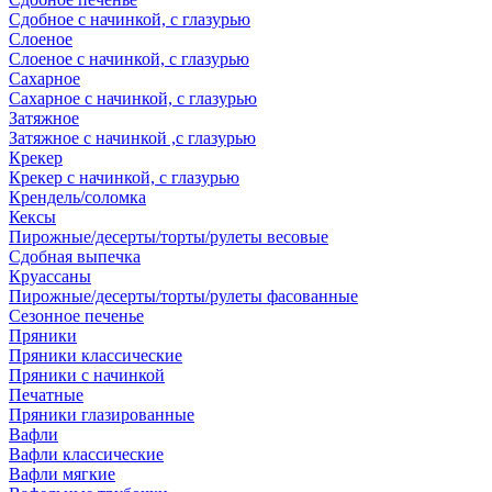
Сдобное с начинкой, с глазурью
Слоеное
Слоеное с начинкой, с глазурью
Сахарное
Сахарное с начинкой, с глазурью
Затяжное
Затяжное с начинкой ,с глазурью
Крекер
Крекер с начинкой, с глазурью
Крендель/соломка
Кексы
Пирожные/десерты/торты/рулеты весовые
Сдобная выпечка
Круассаны
Пирожные/десерты/торты/рулеты фасованные
Сезонное печенье
Пряники
Пряники классические
Пряники с начинкой
Печатные
Пряники глазированные
Вафли
Вафли классические
Вафли мягкие