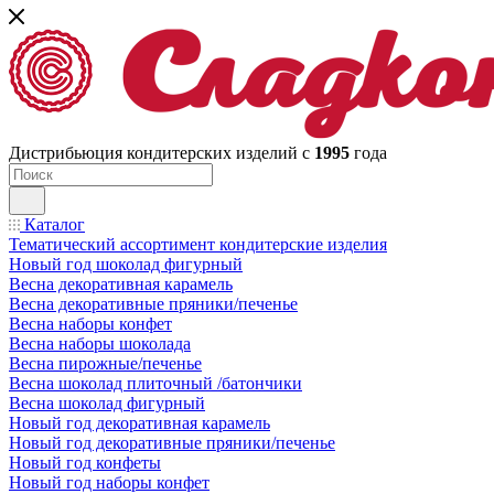
Дистрибьюция кондитерских изделий с
1995
года
Каталог
Тематический ассортимент кондитерские изделия
Новый год шоколад фигурный
Весна декоративная карамель
Весна декоративные пряники/печенье
Весна наборы конфет
Весна наборы шоколада
Весна пирожные/печенье
Весна шоколад плиточный /батончики
Весна шоколад фигурный
Новый год декоративная карамель
Новый год декоративные пряники/печенье
Новый год конфеты
Новый год наборы конфет