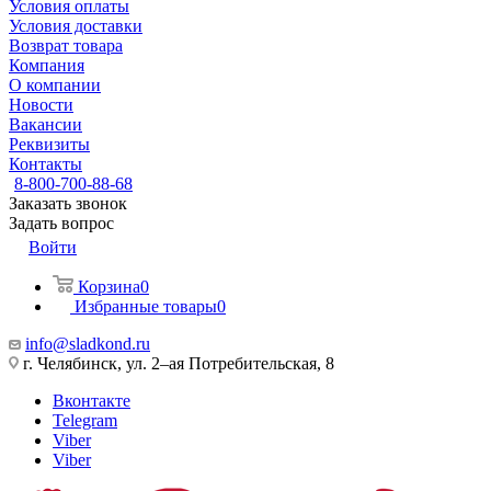
Условия оплаты
Условия доставки
Возврат товара
Компания
О компании
Новости
Вакансии
Реквизиты
Контакты
8-800-700-88-68
Заказать звонок
Задать вопрос
Войти
Корзина
0
Избранные товары
0
info@sladkond.ru
г. Челябинск, ул. 2–ая Потребительская, 8
Вконтакте
Telegram
Viber
Viber