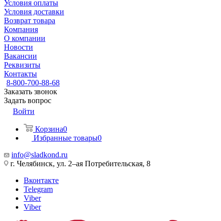
Условия оплаты
Условия доставки
Возврат товара
Компания
О компании
Новости
Вакансии
Реквизиты
Контакты
8-800-700-88-68
Заказать звонок
Задать вопрос
Войти
Корзина
0
Избранные товары
0
info@sladkond.ru
г. Челябинск, ул. 2–ая Потребительская, 8
Вконтакте
Telegram
Viber
Viber