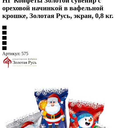
НГ Конфеты Золотой сувенир с
ореховой начинкой в вафельной
крошке, Золотая Русь, экран, 0,8 кг.
Артикул:
575