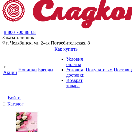
8-800-700-88-68
Заказать звонок
г. Челябинск, ул. 2–ая Потребительская, 8
Как купить
Условия
оплаты
Новинки
Бренды
Условия
Покупателям
Поставщ
Акции
доставки
Возврат
товара
Войти
Каталог