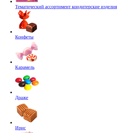
Тематический ассортимент кондитерские изделия
Конфеты
Карамель
Драже
Ирис