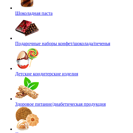
Шоколадная паста
Подарочные наборы конфет/шоколада/печенья
Детские кондитерские изделия
Здоровое питание/диабетическая продукция