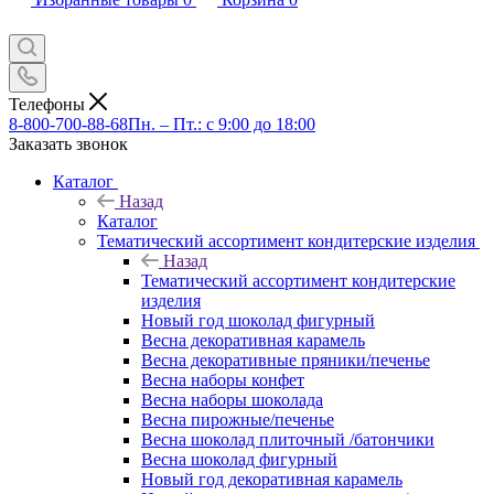
Телефоны
8-800-700-88-68
Пн. – Пт.: с 9:00 до 18:00
Заказать звонок
Каталог
Назад
Каталог
Тематический ассортимент кондитерские изделия
Назад
Тематический ассортимент кондитерские
изделия
Новый год шоколад фигурный
Весна декоративная карамель
Весна декоративные пряники/печенье
Весна наборы конфет
Весна наборы шоколада
Весна пирожные/печенье
Весна шоколад плиточный /батончики
Весна шоколад фигурный
Новый год декоративная карамель