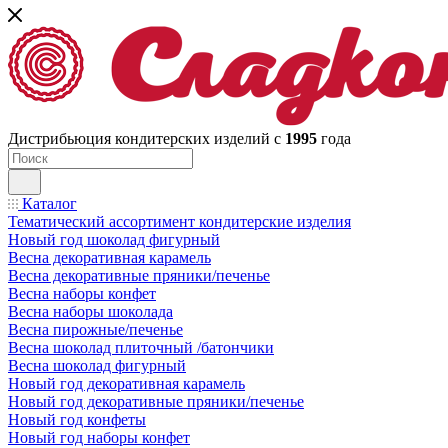
Дистрибьюция кондитерских изделий с
1995
года
Каталог
Тематический ассортимент кондитерские изделия
Новый год шоколад фигурный
Весна декоративная карамель
Весна декоративные пряники/печенье
Весна наборы конфет
Весна наборы шоколада
Весна пирожные/печенье
Весна шоколад плиточный /батончики
Весна шоколад фигурный
Новый год декоративная карамель
Новый год декоративные пряники/печенье
Новый год конфеты
Новый год наборы конфет