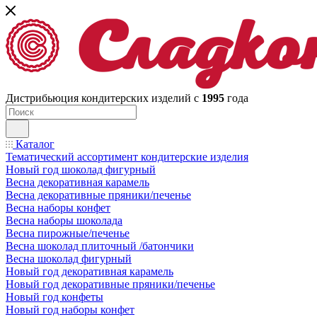
Дистрибьюция кондитерских изделий с
1995
года
Каталог
Тематический ассортимент кондитерские изделия
Новый год шоколад фигурный
Весна декоративная карамель
Весна декоративные пряники/печенье
Весна наборы конфет
Весна наборы шоколада
Весна пирожные/печенье
Весна шоколад плиточный /батончики
Весна шоколад фигурный
Новый год декоративная карамель
Новый год декоративные пряники/печенье
Новый год конфеты
Новый год наборы конфет