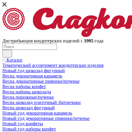
Дистрибьюция кондитерских изделий с
1995
года
Каталог
Тематический ассортимент кондитерские изделия
Новый год шоколад фигурный
Весна декоративная карамель
Весна декоративные пряники/печенье
Весна наборы конфет
Весна наборы шоколада
Весна пирожные/печенье
Весна шоколад плиточный /батончики
Весна шоколад фигурный
Новый год декоративная карамель
Новый год декоративные пряники/печенье
Новый год конфеты
Новый год наборы конфет