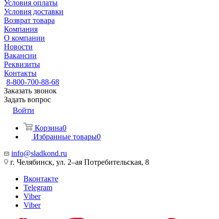
Условия оплаты
Условия доставки
Возврат товара
Компания
О компании
Новости
Вакансии
Реквизиты
Контакты
8-800-700-88-68
Заказать звонок
Задать вопрос
Войти
Корзина
0
Избранные товары
0
info@sladkond.ru
г. Челябинск, ул. 2–ая Потребительская, 8
Вконтакте
Telegram
Viber
Viber