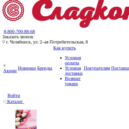
8-800-700-88-68
Заказать звонок
г. Челябинск, ул. 2–ая Потребительская, 8
Как купить
Условия
оплаты
Новинки
Бренды
Условия
Покупателям
Поставщ
Акции
доставки
Возврат
товара
Войти
Каталог