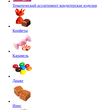
Тематический ассортимент кондитерские изделия
Конфеты
Карамель
Драже
Ирис