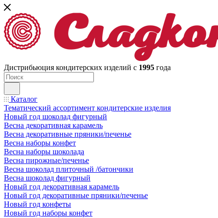
Дистрибьюция кондитерских изделий с
1995
года
Каталог
Тематический ассортимент кондитерские изделия
Новый год шоколад фигурный
Весна декоративная карамель
Весна декоративные пряники/печенье
Весна наборы конфет
Весна наборы шоколада
Весна пирожные/печенье
Весна шоколад плиточный /батончики
Весна шоколад фигурный
Новый год декоративная карамель
Новый год декоративные пряники/печенье
Новый год конфеты
Новый год наборы конфет