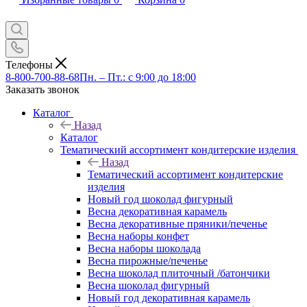
Телефоны
8-800-700-88-68
Пн. – Пт.: с 9:00 до 18:00
Заказать звонок
Каталог
Назад
Каталог
Тематический ассортимент кондитерские изделия
Назад
Тематический ассортимент кондитерские
изделия
Новый год шоколад фигурный
Весна декоративная карамель
Весна декоративные пряники/печенье
Весна наборы конфет
Весна наборы шоколада
Весна пирожные/печенье
Весна шоколад плиточный /батончики
Весна шоколад фигурный
Новый год декоративная карамель