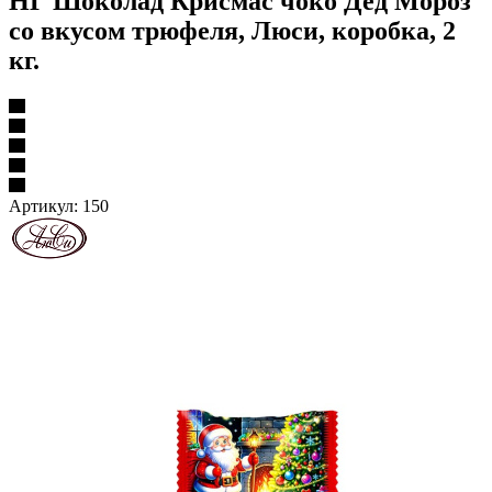
НГ Шоколад Крисмас чоко Дед Мороз
со вкусом трюфеля, Люси, коробка, 2
кг.
Артикул:
150