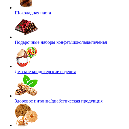
Шоколадная паста
Подарочные наборы конфет/шоколада/печенья
Детские кондитерские изделия
Здоровое питание/диабетическая продукция