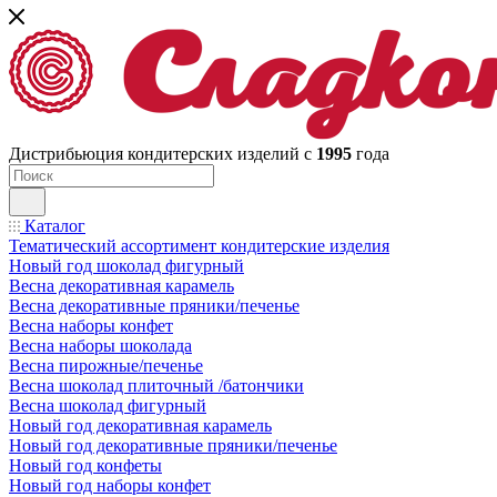
Дистрибьюция кондитерских изделий с
1995
года
Каталог
Тематический ассортимент кондитерские изделия
Новый год шоколад фигурный
Весна декоративная карамель
Весна декоративные пряники/печенье
Весна наборы конфет
Весна наборы шоколада
Весна пирожные/печенье
Весна шоколад плиточный /батончики
Весна шоколад фигурный
Новый год декоративная карамель
Новый год декоративные пряники/печенье
Новый год конфеты
Новый год наборы конфет