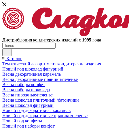
Дистрибьюция кондитерских изделий с
1995
года
Каталог
Тематический ассортимент кондитерские изделия
Новый год шоколад фигурный
Весна декоративная карамель
Весна декоративные пряники/печенье
Весна наборы конфет
Весна наборы шоколада
Весна пирожные/печенье
Весна шоколад плиточный /батончики
Весна шоколад фигурный
Новый год декоративная карамель
Новый год декоративные пряники/печенье
Новый год конфеты
Новый год наборы конфет