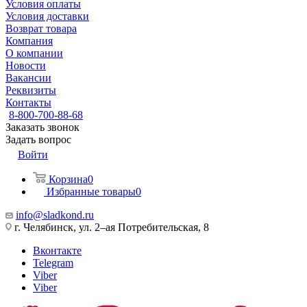
Условия оплаты
Условия доставки
Возврат товара
Компания
О компании
Новости
Вакансии
Реквизиты
Контакты
8-800-700-88-68
Заказать звонок
Задать вопрос
Войти
Корзина
0
Избранные товары
0
info@sladkond.ru
г. Челябинск, ул. 2–ая Потребительская, 8
Вконтакте
Telegram
Viber
Viber