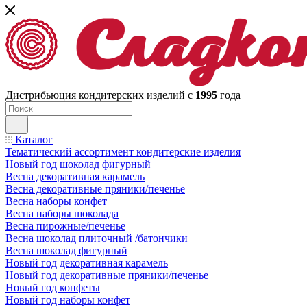
Дистрибьюция кондитерских изделий с
1995
года
Каталог
Тематический ассортимент кондитерские изделия
Новый год шоколад фигурный
Весна декоративная карамель
Весна декоративные пряники/печенье
Весна наборы конфет
Весна наборы шоколада
Весна пирожные/печенье
Весна шоколад плиточный /батончики
Весна шоколад фигурный
Новый год декоративная карамель
Новый год декоративные пряники/печенье
Новый год конфеты
Новый год наборы конфет