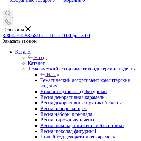
Телефоны
8-800-700-88-68
Пн. – Пт.: с 9:00 до 18:00
Заказать звонок
Каталог
Назад
Каталог
Тематический ассортимент кондитерские изделия
Назад
Тематический ассортимент кондитерские
изделия
Новый год шоколад фигурный
Весна декоративная карамель
Весна декоративные пряники/печенье
Весна наборы конфет
Весна наборы шоколада
Весна пирожные/печенье
Весна шоколад плиточный /батончики
Весна шоколад фигурный
Новый год декоративная карамель