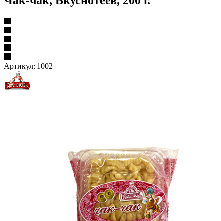
Чак-чак, Вкуснотеев, 200 г.
Артикул:
1002