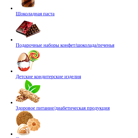
Шоколадная паста
Подарочные наборы конфет/шоколада/печенья
Детские кондитерские изделия
Здоровое питание/диабетическая продукция