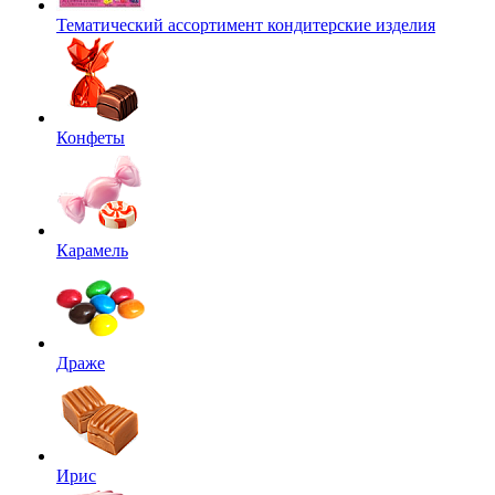
Тематический ассортимент кондитерские изделия
Конфеты
Карамель
Драже
Ирис