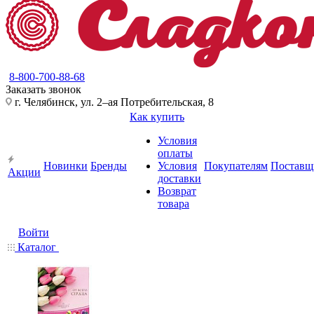
8-800-700-88-68
Заказать звонок
г. Челябинск, ул. 2–ая Потребительская, 8
Как купить
Условия
оплаты
Новинки
Бренды
Условия
Покупателям
Поставщ
Акции
доставки
Возврат
товара
Войти
Каталог