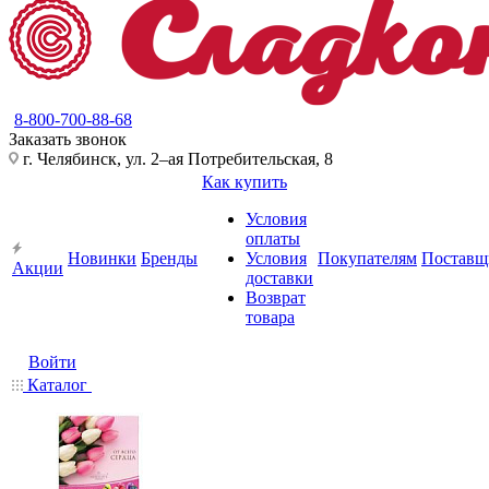
8-800-700-88-68
Заказать звонок
г. Челябинск, ул. 2–ая Потребительская, 8
Как купить
Условия
оплаты
Новинки
Бренды
Условия
Покупателям
Поставщ
Акции
доставки
Возврат
товара
Войти
Каталог