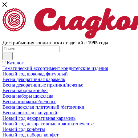
Дистрибьюция кондитерских изделий с
1995
года
Каталог
Тематический ассортимент кондитерские изделия
Новый год шоколад фигурный
Весна декоративная карамель
Весна декоративные пряники/печенье
Весна наборы конфет
Весна наборы шоколада
Весна пирожные/печенье
Весна шоколад плиточный /батончики
Весна шоколад фигурный
Новый год декоративная карамель
Новый год декоративные пряники/печенье
Новый год конфеты
Новый год наборы конфет