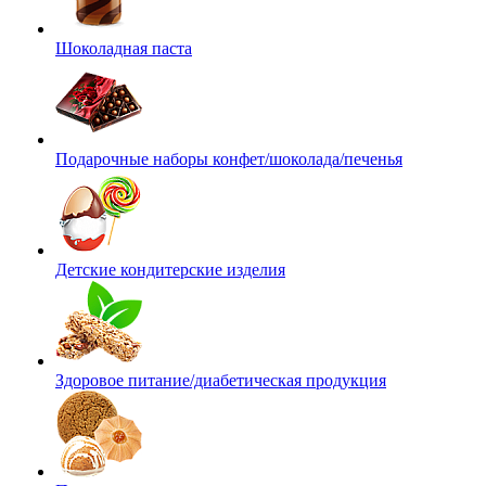
Шоколадная паста
Подарочные наборы конфет/шоколада/печенья
Детские кондитерские изделия
Здоровое питание/диабетическая продукция