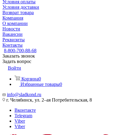
Условия оплаты
Условия доставки
Возврат товара
Компания
О компании
Новости
Вакансии
Реквизиты
Контакты
8-800-700-88-68
Заказать звонок
Задать вопрос
Войти
Корзина
0
Избранные товары
0
info@sladkond.ru
г. Челябинск, ул. 2–ая Потребительская, 8
Вконтакте
Telegram
Viber
Viber