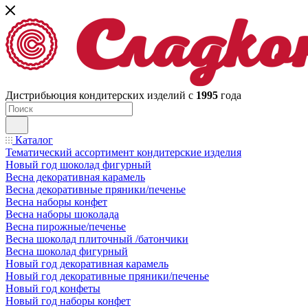
Дистрибьюция кондитерских изделий с
1995
года
Каталог
Тематический ассортимент кондитерские изделия
Новый год шоколад фигурный
Весна декоративная карамель
Весна декоративные пряники/печенье
Весна наборы конфет
Весна наборы шоколада
Весна пирожные/печенье
Весна шоколад плиточный /батончики
Весна шоколад фигурный
Новый год декоративная карамель
Новый год декоративные пряники/печенье
Новый год конфеты
Новый год наборы конфет