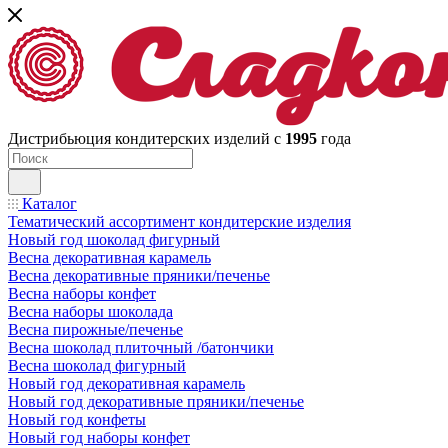
Дистрибьюция кондитерских изделий с
1995
года
Каталог
Тематический ассортимент кондитерские изделия
Новый год шоколад фигурный
Весна декоративная карамель
Весна декоративные пряники/печенье
Весна наборы конфет
Весна наборы шоколада
Весна пирожные/печенье
Весна шоколад плиточный /батончики
Весна шоколад фигурный
Новый год декоративная карамель
Новый год декоративные пряники/печенье
Новый год конфеты
Новый год наборы конфет