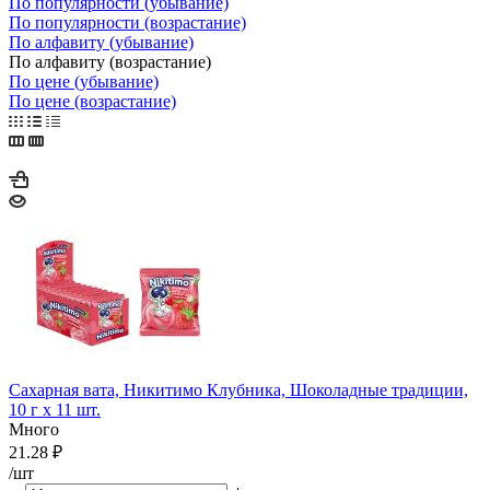
По популярности (убывание)
По популярности (возрастание)
По алфавиту (убывание)
По алфавиту (возрастание)
По цене (убывание)
По цене (возрастание)
Сахарная вата, Никитимо Клубника, Шоколадные традиции,
10 г х 11 шт.
Много
21.28
₽
/шт