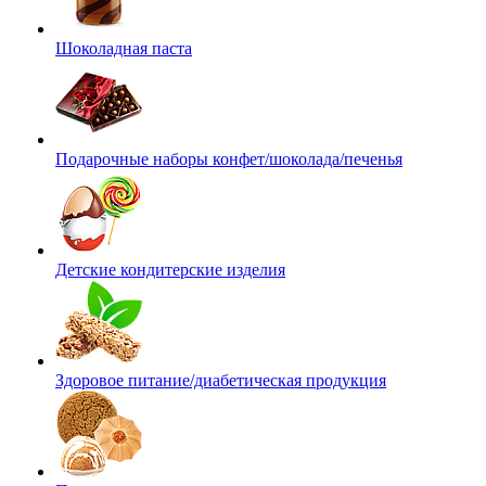
Шоколадная паста
Подарочные наборы конфет/шоколада/печенья
Детские кондитерские изделия
Здоровое питание/диабетическая продукция