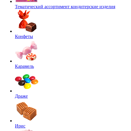
Тематический ассортимент кондитерские изделия
Конфеты
Карамель
Драже
Ирис