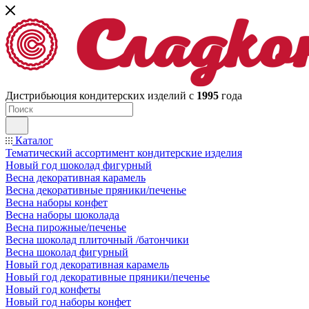
Дистрибьюция кондитерских изделий с
1995
года
Каталог
Тематический ассортимент кондитерские изделия
Новый год шоколад фигурный
Весна декоративная карамель
Весна декоративные пряники/печенье
Весна наборы конфет
Весна наборы шоколада
Весна пирожные/печенье
Весна шоколад плиточный /батончики
Весна шоколад фигурный
Новый год декоративная карамель
Новый год декоративные пряники/печенье
Новый год конфеты
Новый год наборы конфет