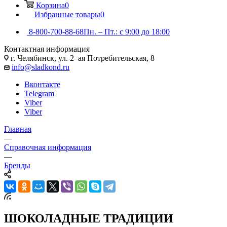
Корзина
0
Избранные товары
0
8-800-700-88-68
Пн. – Пт.: с 9:00 до 18:00
Контактная информация
г. Челябинск, ул. 2–ая Потребительская, 8
info@sladkond.ru
Вконтакте
Telegram
Viber
Viber
Главная
—
Справочная информация
—
Бренды
ШОКОЛАДНЫЕ ТРАДИЦИИ