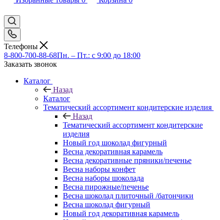
Телефоны
8-800-700-88-68
Пн. – Пт.: с 9:00 до 18:00
Заказать звонок
Каталог
Назад
Каталог
Тематический ассортимент кондитерские изделия
Назад
Тематический ассортимент кондитерские
изделия
Новый год шоколад фигурный
Весна декоративная карамель
Весна декоративные пряники/печенье
Весна наборы конфет
Весна наборы шоколада
Весна пирожные/печенье
Весна шоколад плиточный /батончики
Весна шоколад фигурный
Новый год декоративная карамель