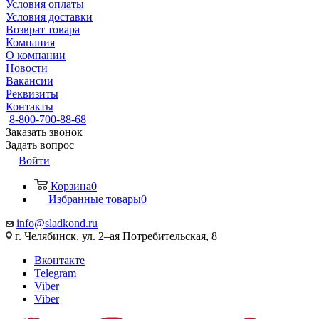
Условия оплаты
Условия доставки
Возврат товара
Компания
О компании
Новости
Вакансии
Реквизиты
Контакты
8-800-700-88-68
Заказать звонок
Задать вопрос
Войти
Корзина
0
Избранные товары
0
info@sladkond.ru
г. Челябинск, ул. 2–ая Потребительская, 8
Вконтакте
Telegram
Viber
Viber