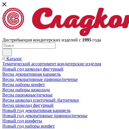
Дистрибьюция кондитерских изделий с
1995
года
Каталог
Тематический ассортимент кондитерские изделия
Новый год шоколад фигурный
Весна декоративная карамель
Весна декоративные пряники/печенье
Весна наборы конфет
Весна наборы шоколада
Весна пирожные/печенье
Весна шоколад плиточный /батончики
Весна шоколад фигурный
Новый год декоративная карамель
Новый год декоративные пряники/печенье
Новый год конфеты
Новый год наборы конфет