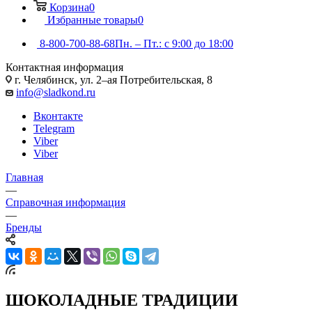
Корзина
0
Избранные товары
0
8-800-700-88-68
Пн. – Пт.: с 9:00 до 18:00
Контактная информация
г. Челябинск, ул. 2–ая Потребительская, 8
info@sladkond.ru
Вконтакте
Telegram
Viber
Viber
Главная
—
Справочная информация
—
Бренды
ШОКОЛАДНЫЕ ТРАДИЦИИ