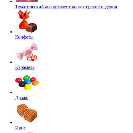
Тематический ассортимент кондитерские изделия
Конфеты
Карамель
Драже
Ирис