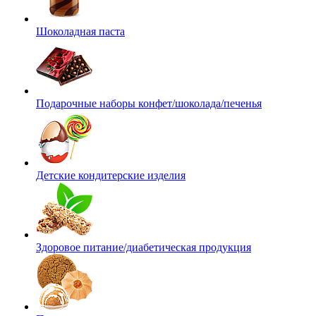
Шоколадная паста
Подарочные наборы конфет/шоколада/печенья
Детские кондитерские изделия
Здоровое питание/диабетическая продукция