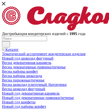
Дистрибьюция кондитерских изделий с
1995
года
Каталог
Тематический ассортимент кондитерские изделия
Новый год шоколад фигурный
Весна декоративная карамель
Весна декоративные пряники/печенье
Весна наборы конфет
Весна наборы шоколада
Весна пирожные/печенье
Весна шоколад плиточный /батончики
Весна шоколад фигурный
Новый год декоративная карамель
Новый год декоративные пряники/печенье
Новый год конфеты
Новый год наборы конфет