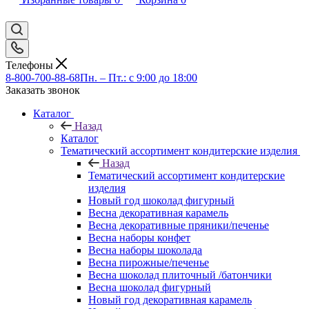
Телефоны
8-800-700-88-68
Пн. – Пт.: с 9:00 до 18:00
Заказать звонок
Каталог
Назад
Каталог
Тематический ассортимент кондитерские изделия
Назад
Тематический ассортимент кондитерские
изделия
Новый год шоколад фигурный
Весна декоративная карамель
Весна декоративные пряники/печенье
Весна наборы конфет
Весна наборы шоколада
Весна пирожные/печенье
Весна шоколад плиточный /батончики
Весна шоколад фигурный
Новый год декоративная карамель