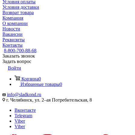
Условия оплаты
Условия доставки
Возврат товара
Компания
О компании
Новости
Вакансии
Реквизиты
Контакты
8-800-700-88-68
Заказать звонок
Задать вопрос
Войти
Корзина
0
Избранные товары
0
info@sladkond.ru
г. Челябинск, ул. 2–ая Потребительская, 8
Вконтакте
Telegram
Viber
Viber