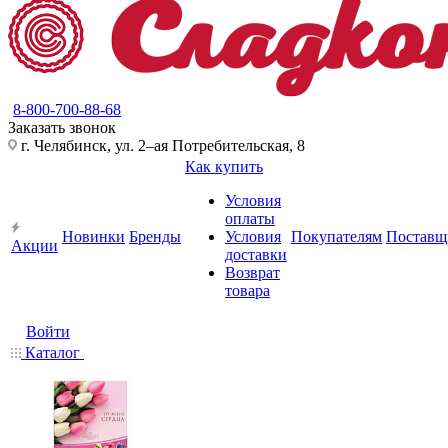
8-800-700-88-68
Заказать звонок
г. Челябинск, ул. 2–ая Потребительская, 8
Как купить
Условия
оплаты
Новинки
Бренды
Условия
Покупателям
Поставщ
Акции
доставки
Возврат
товара
Войти
Каталог