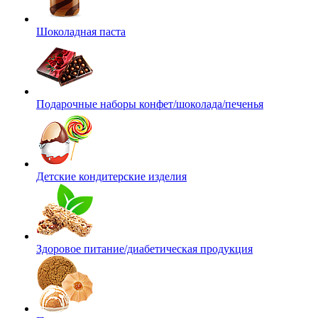
Шоколадная паста
Подарочные наборы конфет/шоколада/печенья
Детские кондитерские изделия
Здоровое питание/диабетическая продукция