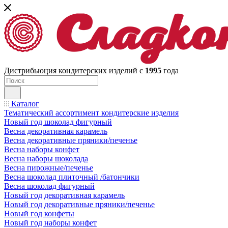
Дистрибьюция кондитерских изделий с
1995
года
Каталог
Тематический ассортимент кондитерские изделия
Новый год шоколад фигурный
Весна декоративная карамель
Весна декоративные пряники/печенье
Весна наборы конфет
Весна наборы шоколада
Весна пирожные/печенье
Весна шоколад плиточный /батончики
Весна шоколад фигурный
Новый год декоративная карамель
Новый год декоративные пряники/печенье
Новый год конфеты
Новый год наборы конфет