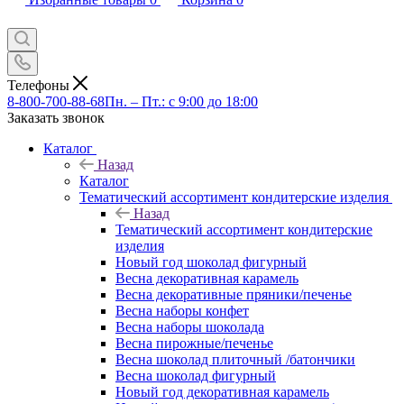
Телефоны
8-800-700-88-68
Пн. – Пт.: с 9:00 до 18:00
Заказать звонок
Каталог
Назад
Каталог
Тематический ассортимент кондитерские изделия
Назад
Тематический ассортимент кондитерские
изделия
Новый год шоколад фигурный
Весна декоративная карамель
Весна декоративные пряники/печенье
Весна наборы конфет
Весна наборы шоколада
Весна пирожные/печенье
Весна шоколад плиточный /батончики
Весна шоколад фигурный
Новый год декоративная карамель