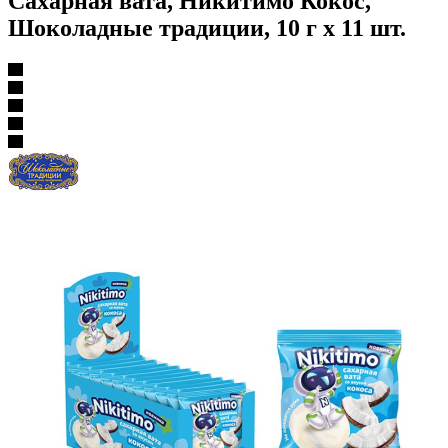
Сахарная вата, Никитимо Кокос,
Шоколадные традиции, 10 г х 11 шт.