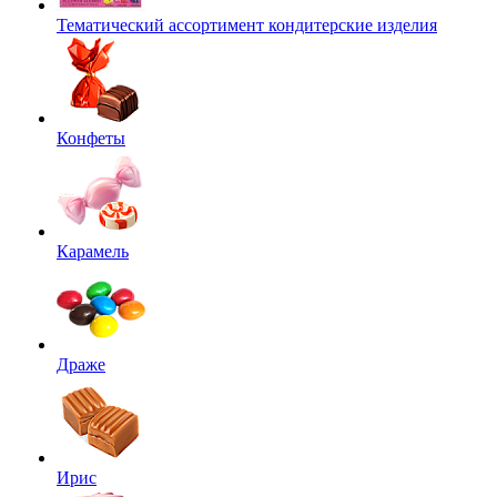
Тематический ассортимент кондитерские изделия
Конфеты
Карамель
Драже
Ирис