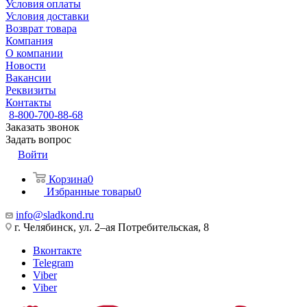
Условия оплаты
Условия доставки
Возврат товара
Компания
О компании
Новости
Вакансии
Реквизиты
Контакты
8-800-700-88-68
Заказать звонок
Задать вопрос
Войти
Корзина
0
Избранные товары
0
info@sladkond.ru
г. Челябинск, ул. 2–ая Потребительская, 8
Вконтакте
Telegram
Viber
Viber