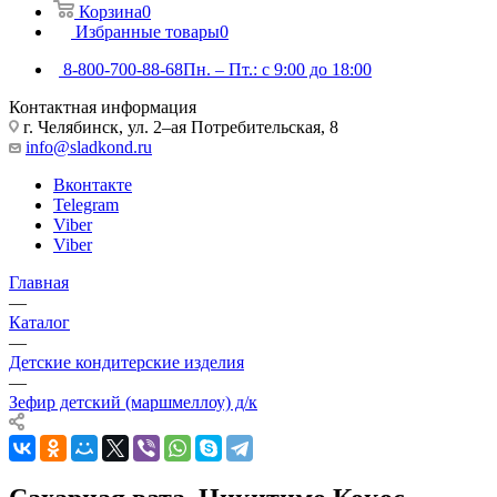
Корзина
0
Избранные товары
0
8-800-700-88-68
Пн. – Пт.: с 9:00 до 18:00
Контактная информация
г. Челябинск, ул. 2–ая Потребительская, 8
info@sladkond.ru
Вконтакте
Telegram
Viber
Viber
Главная
—
Каталог
—
Детские кондитерские изделия
—
Зефир детский (маршмеллоу) д/к