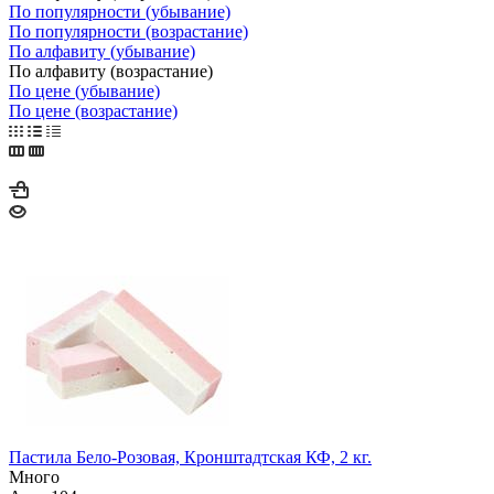
По популярности (убывание)
По популярности (возрастание)
По алфавиту (убывание)
По алфавиту (возрастание)
По цене (убывание)
По цене (возрастание)
Пастила Бело-Розовая, Кронштадтская КФ, 2 кг.
Много