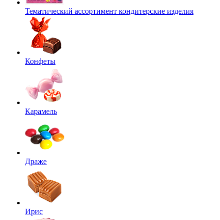
Тематический ассортимент кондитерские изделия
Конфеты
Карамель
Драже
Ирис