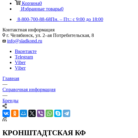
Корзина
0
Избранные товары
0
8-800-700-88-68
Пн. – Пт.: с 9:00 до 18:00
Контактная информация
г. Челябинск, ул. 2–ая Потребительская, 8
info@sladkond.ru
Вконтакте
Telegram
Viber
Viber
Главная
—
Справочная информация
—
Бренды
КРОНШТАДТСКАЯ КФ