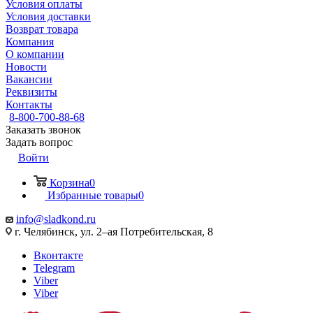
Условия оплаты
Условия доставки
Возврат товара
Компания
О компании
Новости
Вакансии
Реквизиты
Контакты
8-800-700-88-68
Заказать звонок
Задать вопрос
Войти
Корзина
0
Избранные товары
0
info@sladkond.ru
г. Челябинск, ул. 2–ая Потребительская, 8
Вконтакте
Telegram
Viber
Viber