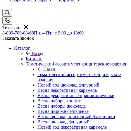
Телефоны
8-800-700-88-68
Пн. – Пт.: с 9:00 до 18:00
Заказать звонок
Каталог
Назад
Каталог
Тематический ассортимент кондитерские изделия
Назад
Тематический ассортимент кондитерские
изделия
Новый год шоколад фигурный
Весна декоративная карамель
Весна декоративные пряники/печенье
Весна наборы конфет
Весна наборы шоколада
Весна пирожные/печенье
Весна шоколад плиточный /батончики
Весна шоколад фигурный
Новый год декоративная карамель