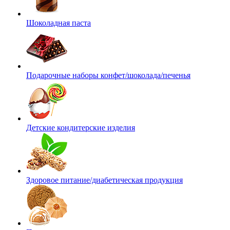
Шоколадная паста
Подарочные наборы конфет/шоколада/печенья
Детские кондитерские изделия
Здоровое питание/диабетическая продукция