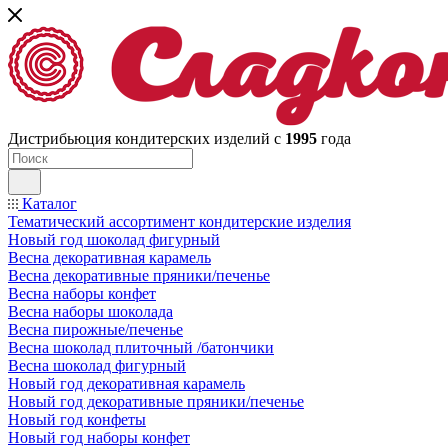
Дистрибьюция кондитерских изделий с
1995
года
Каталог
Тематический ассортимент кондитерские изделия
Новый год шоколад фигурный
Весна декоративная карамель
Весна декоративные пряники/печенье
Весна наборы конфет
Весна наборы шоколада
Весна пирожные/печенье
Весна шоколад плиточный /батончики
Весна шоколад фигурный
Новый год декоративная карамель
Новый год декоративные пряники/печенье
Новый год конфеты
Новый год наборы конфет