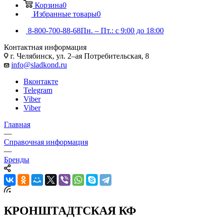
Корзина
0
Избранные товары
0
8-800-700-88-68
Пн. – Пт.: с 9:00 до 18:00
Контактная информация
г. Челябинск, ул. 2–ая Потребительская, 8
info@sladkond.ru
Вконтакте
Telegram
Viber
Viber
Главная
—
Справочная информация
—
Бренды
КРОНШТАДТСКАЯ КФ