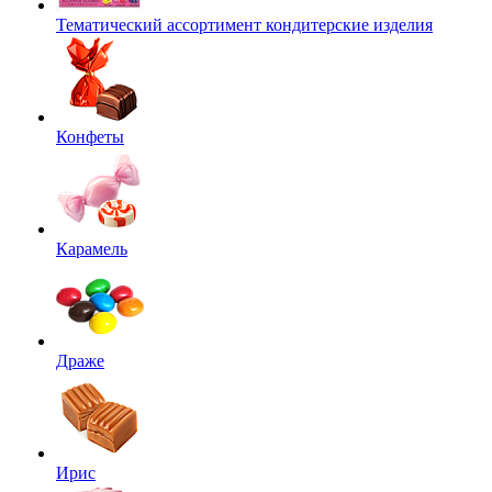
Тематический ассортимент кондитерские изделия
Конфеты
Карамель
Драже
Ирис