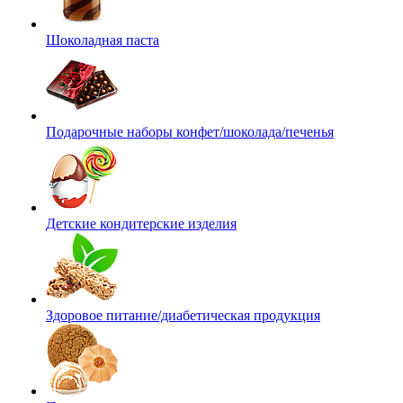
Шоколадная паста
Подарочные наборы конфет/шоколада/печенья
Детские кондитерские изделия
Здоровое питание/диабетическая продукция