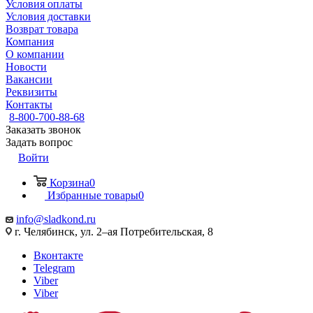
Условия оплаты
Условия доставки
Возврат товара
Компания
О компании
Новости
Вакансии
Реквизиты
Контакты
8-800-700-88-68
Заказать звонок
Задать вопрос
Войти
Корзина
0
Избранные товары
0
info@sladkond.ru
г. Челябинск, ул. 2–ая Потребительская, 8
Вконтакте
Telegram
Viber
Viber