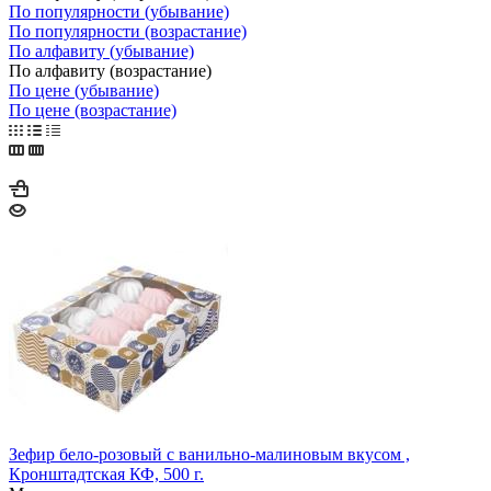
По популярности (убывание)
По популярности (возрастание)
По алфавиту (убывание)
По алфавиту (возрастание)
По цене (убывание)
По цене (возрастание)
Зефир бело-розовый с ванильно-малиновым вкусом ,
Кронштадтская КФ, 500 г.