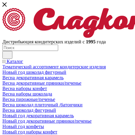
Дистрибьюция кондитерских изделий с
1995
года
Каталог
Тематический ассортимент кондитерские изделия
Новый год шоколад фигурный
Весна декоративная карамель
Весна декоративные пряники/печенье
Весна наборы конфет
Весна наборы шоколада
Весна пирожные/печенье
Весна шоколад плиточный /батончики
Весна шоколад фигурный
Новый год декоративная карамель
Новый год декоративные пряники/печенье
Новый год конфеты
Новый год наборы конфет