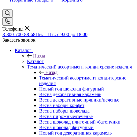
Телефоны
8-800-700-88-68
Пн. – Пт.: с 9:00 до 18:00
Заказать звонок
Каталог
Назад
Каталог
Тематический ассортимент кондитерские изделия
Назад
Тематический ассортимент кондитерские
изделия
Новый год шоколад фигурный
Весна декоративная карамель
Весна декоративные пряники/печенье
Весна наборы конфет
Весна наборы шоколада
Весна пирожные/печенье
Весна шоколад плиточный /батончики
Весна шоколад фигурный
Новый год декоративная карамель