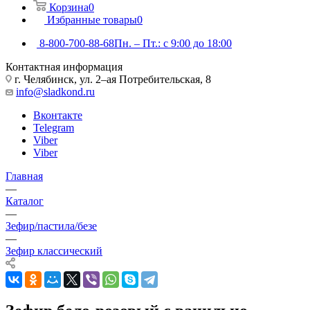
Корзина
0
Избранные товары
0
8-800-700-88-68
Пн. – Пт.: с 9:00 до 18:00
Контактная информация
г. Челябинск, ул. 2–ая Потребительская, 8
info@sladkond.ru
Вконтакте
Telegram
Viber
Viber
Главная
—
Каталог
—
Зефир/пастила/безе
—
Зефир классический