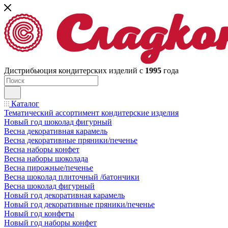
Дистрибьюция кондитерских изделий с
1995
года
Каталог
Тематический ассортимент кондитерские изделия
Новый год шоколад фигурный
Весна декоративная карамель
Весна декоративные пряники/печенье
Весна наборы конфет
Весна наборы шоколада
Весна пирожные/печенье
Весна шоколад плиточный /батончики
Весна шоколад фигурный
Новый год декоративная карамель
Новый год декоративные пряники/печенье
Новый год конфеты
Новый год наборы конфет