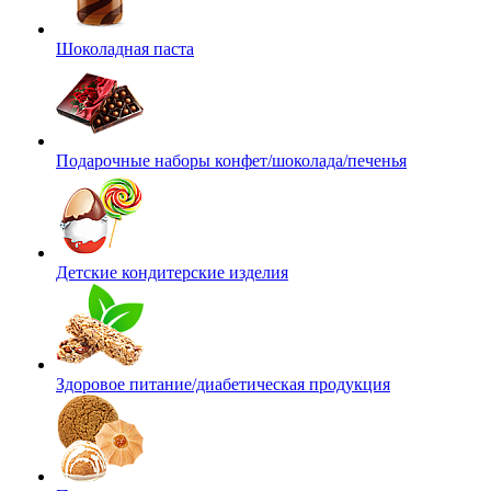
Шоколадная паста
Подарочные наборы конфет/шоколада/печенья
Детские кондитерские изделия
Здоровое питание/диабетическая продукция