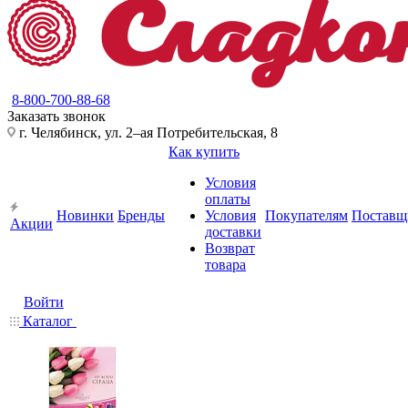
8-800-700-88-68
Заказать звонок
г. Челябинск, ул. 2–ая Потребительская, 8
Как купить
Условия
оплаты
Новинки
Бренды
Условия
Покупателям
Поставщ
Акции
доставки
Возврат
товара
Войти
Каталог