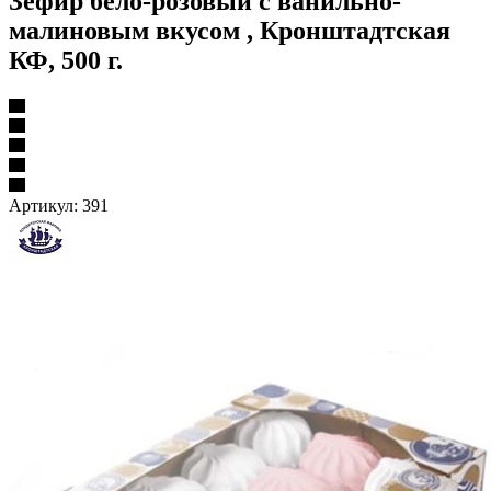
Зефир бело-розовый с ванильно-
малиновым вкусом , Кронштадтская
КФ, 500 г.
Артикул:
391