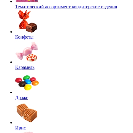
Тематический ассортимент кондитерские изделия
Конфеты
Карамель
Драже
Ирис