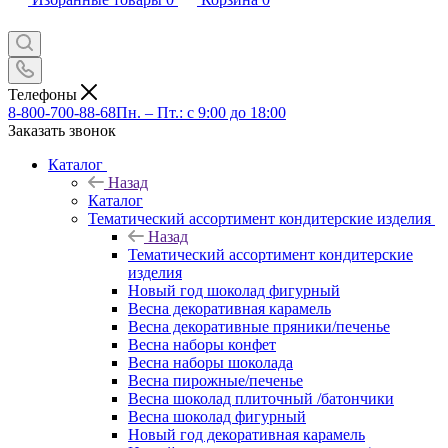
Телефоны
8-800-700-88-68
Пн. – Пт.: с 9:00 до 18:00
Заказать звонок
Каталог
Назад
Каталог
Тематический ассортимент кондитерские изделия
Назад
Тематический ассортимент кондитерские
изделия
Новый год шоколад фигурный
Весна декоративная карамель
Весна декоративные пряники/печенье
Весна наборы конфет
Весна наборы шоколада
Весна пирожные/печенье
Весна шоколад плиточный /батончики
Весна шоколад фигурный
Новый год декоративная карамель