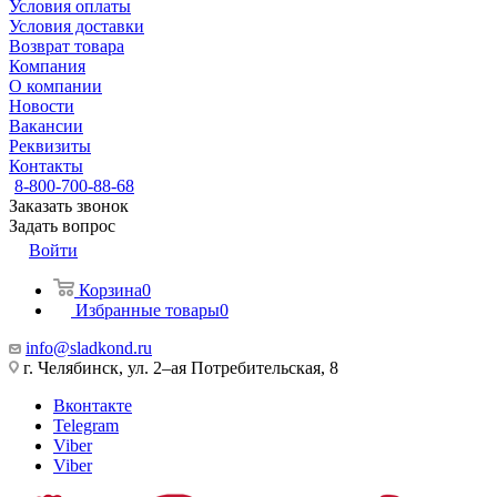
Условия оплаты
Условия доставки
Возврат товара
Компания
О компании
Новости
Вакансии
Реквизиты
Контакты
8-800-700-88-68
Заказать звонок
Задать вопрос
Войти
Корзина
0
Избранные товары
0
info@sladkond.ru
г. Челябинск, ул. 2–ая Потребительская, 8
Вконтакте
Telegram
Viber
Viber