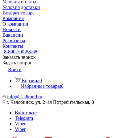
Условия оплаты
Условия доставки
Возврат товара
Компания
О компании
Новости
Вакансии
Реквизиты
Контакты
8-800-700-88-68
Заказать звонок
Задать вопрос
Войти
Корзина
0
Избранные товары
0
info@sladkond.ru
г. Челябинск, ул. 2–ая Потребительская, 8
Вконтакте
Telegram
Viber
Viber