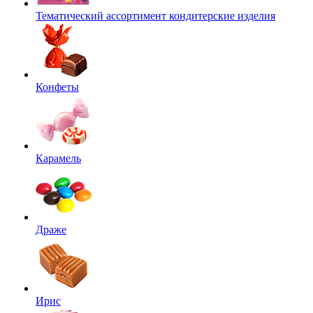
Тематический ассортимент кондитерские изделия
Конфеты
Карамель
Драже
Ирис