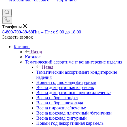
Телефоны
8-800-700-88-68
Пн. – Пт.: с 9:00 до 18:00
Заказать звонок
Каталог
Назад
Каталог
Тематический ассортимент кондитерские изделия
Назад
Тематический ассортимент кондитерские
изделия
Новый год шоколад фигурный
Весна декоративная карамель
Весна декоративные пряники/печенье
Весна наборы конфет
Весна наборы шоколада
Весна пирожные/печенье
Весна шоколад плиточный /батончики
Весна шоколад фигурный
Новый год декоративная карамель