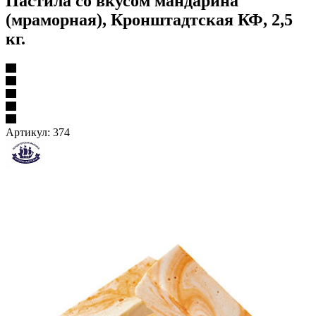
Пастила со вкусом мандарина
(мраморная), Кронштадтская КФ, 2,5
кг.
Артикул:
374