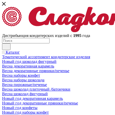
Дистрибьюция кондитерских изделий с
1995
года
Каталог
Тематический ассортимент кондитерские изделия
Новый год шоколад фигурный
Весна декоративная карамель
Весна декоративные пряники/печенье
Весна наборы конфет
Весна наборы шоколада
Весна пирожные/печенье
Весна шоколад плиточный /батончики
Весна шоколад фигурный
Новый год декоративная карамель
Новый год декоративные пряники/печенье
Новый год конфеты
Новый год наборы конфет