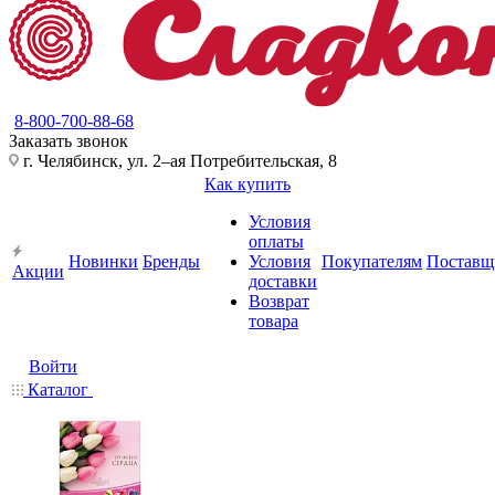
8-800-700-88-68
Заказать звонок
г. Челябинск, ул. 2–ая Потребительская, 8
Как купить
Условия
оплаты
Новинки
Бренды
Условия
Покупателям
Поставщ
Акции
доставки
Возврат
товара
Войти
Каталог