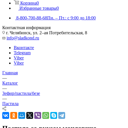
Корзина
0
Избранные товары
0
8-800-700-88-68
Пн. – Пт.: с 9:00 до 18:00
Контактная информация
г. Челябинск, ул. 2–ая Потребительская, 8
info@sladkond.ru
Вконтакте
Telegram
Viber
Viber
Главная
—
Каталог
—
Зефир/пастила/безе
—
Пастила