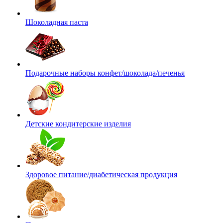
Шоколадная паста
Подарочные наборы конфет/шоколада/печенья
Детские кондитерские изделия
Здоровое питание/диабетическая продукция