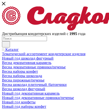
Дистрибьюция кондитерских изделий с
1995
года
Каталог
Тематический ассортимент кондитерские изделия
Новый год шоколад фигурный
Весна декоративная карамель
Весна декоративные пряники/печенье
Весна наборы конфет
Весна наборы шоколада
Весна пирожные/печенье
Весна шоколад плиточный /батончики
Весна шоколад фигурный
Новый год декоративная карамель
Новый год декоративные пряники/печенье
Новый год конфеты
Новый год наборы конфет