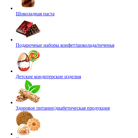
Шоколадная паста
Подарочные наборы конфет/шоколада/печенья
Детские кондитерские изделия
Здоровое питание/диабетическая продукция