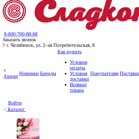
8-800-700-88-68
Заказать звонок
г. Челябинск, ул. 2–ая Потребительская, 8
Как купить
Условия
оплаты
Новинки
Бренды
Условия
Покупателям
Поставщ
Акции
доставки
Возврат
товара
Войти
Каталог