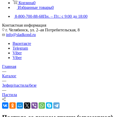
Корзина
0
Избранные товары
0
8-800-700-88-68
Пн. – Пт.: с 9:00 до 18:00
Контактная информация
г. Челябинск, ул. 2–ая Потребительская, 8
info@sladkond.ru
Вконтакте
Telegram
Viber
Viber
Главная
—
Каталог
—
Зефир/пастила/безе
—
Пастила