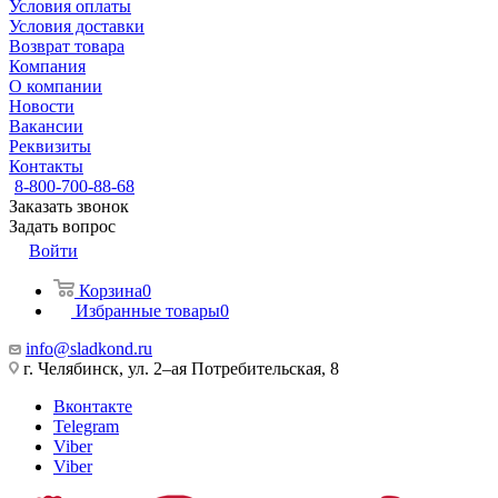
Условия оплаты
Условия доставки
Возврат товара
Компания
О компании
Новости
Вакансии
Реквизиты
Контакты
8-800-700-88-68
Заказать звонок
Задать вопрос
Войти
Корзина
0
Избранные товары
0
info@sladkond.ru
г. Челябинск, ул. 2–ая Потребительская, 8
Вконтакте
Telegram
Viber
Viber