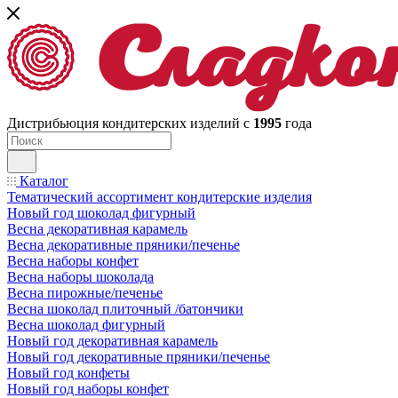
Дистрибьюция кондитерских изделий с
1995
года
Каталог
Тематический ассортимент кондитерские изделия
Новый год шоколад фигурный
Весна декоративная карамель
Весна декоративные пряники/печенье
Весна наборы конфет
Весна наборы шоколада
Весна пирожные/печенье
Весна шоколад плиточный /батончики
Весна шоколад фигурный
Новый год декоративная карамель
Новый год декоративные пряники/печенье
Новый год конфеты
Новый год наборы конфет