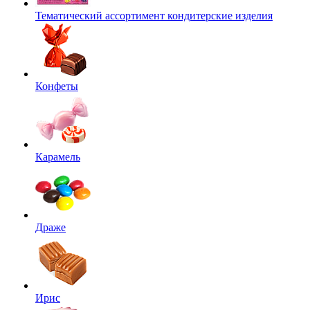
Тематический ассортимент кондитерские изделия
Конфеты
Карамель
Драже
Ирис