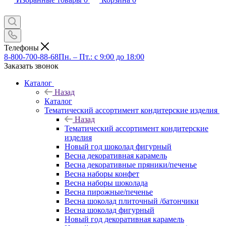
Телефоны
8-800-700-88-68
Пн. – Пт.: с 9:00 до 18:00
Заказать звонок
Каталог
Назад
Каталог
Тематический ассортимент кондитерские изделия
Назад
Тематический ассортимент кондитерские
изделия
Новый год шоколад фигурный
Весна декоративная карамель
Весна декоративные пряники/печенье
Весна наборы конфет
Весна наборы шоколада
Весна пирожные/печенье
Весна шоколад плиточный /батончики
Весна шоколад фигурный
Новый год декоративная карамель