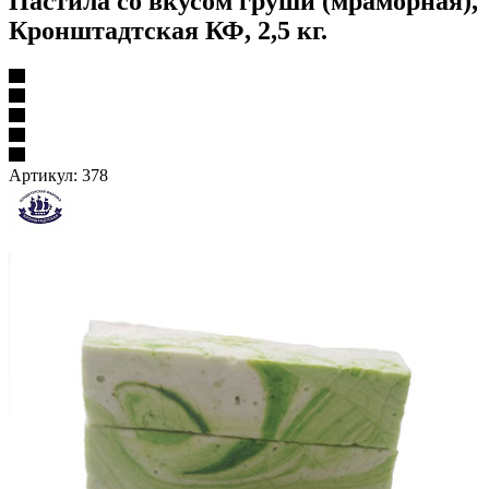
Пастила со вкусом груши (мраморная),
Кронштадтская КФ, 2,5 кг.
Артикул:
378