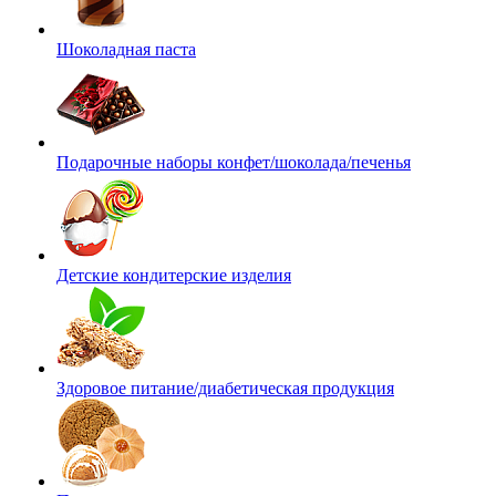
Шоколадная паста
Подарочные наборы конфет/шоколада/печенья
Детские кондитерские изделия
Здоровое питание/диабетическая продукция