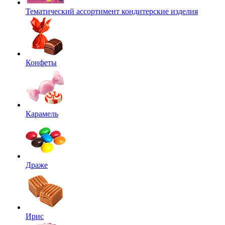
Тематический ассортимент кондитерские изделия
Конфеты
Карамель
Драже
Ирис