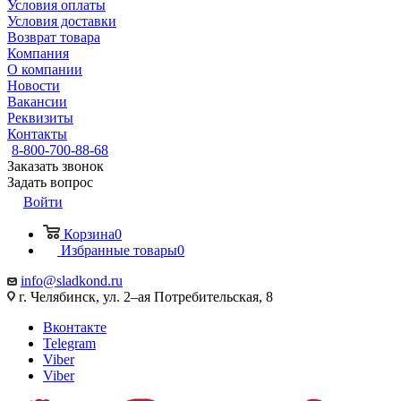
Условия оплаты
Условия доставки
Возврат товара
Компания
О компании
Новости
Вакансии
Реквизиты
Контакты
8-800-700-88-68
Заказать звонок
Задать вопрос
Войти
Корзина
0
Избранные товары
0
info@sladkond.ru
г. Челябинск, ул. 2–ая Потребительская, 8
Вконтакте
Telegram
Viber
Viber