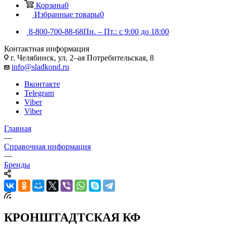
Корзина
0
Избранные товары
0
8-800-700-88-68
Пн. – Пт.: с 9:00 до 18:00
Контактная информация
г. Челябинск, ул. 2–ая Потребительская, 8
info@sladkond.ru
Вконтакте
Telegram
Viber
Viber
Главная
—
Справочная информация
—
Бренды
КРОНШТАДТСКАЯ КФ