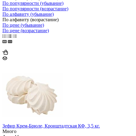
По популярности (убывание)
По популярности (возрастание)
По алфавиту (убывание)
По алфавиту (возрастание)
По цене (убывание)
По цене (возрастание)
Зефир Крем-Брюле, Кронштадтская КФ, 3,5 кг.
Много