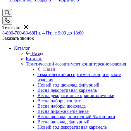
Телефоны
8-800-700-88-68
Пн. – Пт.: с 9:00 до 18:00
Заказать звонок
Каталог
Назад
Каталог
Тематический ассортимент кондитерские изделия
Назад
Тематический ассортимент кондитерские
изделия
Новый год шоколад фигурный
Весна декоративная карамель
Весна декоративные пряники/печенье
Весна наборы конфет
Весна наборы шоколада
Весна пирожные/печенье
Весна шоколад плиточный /батончики
Весна шоколад фигурный
Новый год декоративная карамель