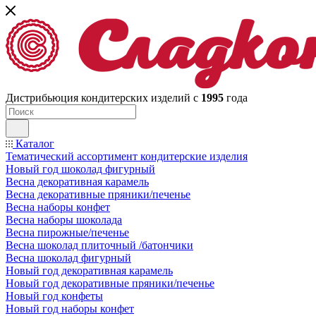
Дистрибьюция кондитерских изделий с
1995
года
Каталог
Тематический ассортимент кондитерские изделия
Новый год шоколад фигурный
Весна декоративная карамель
Весна декоративные пряники/печенье
Весна наборы конфет
Весна наборы шоколада
Весна пирожные/печенье
Весна шоколад плиточный /батончики
Весна шоколад фигурный
Новый год декоративная карамель
Новый год декоративные пряники/печенье
Новый год конфеты
Новый год наборы конфет