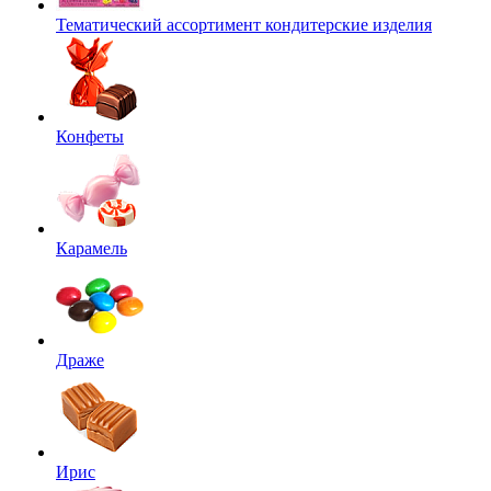
Тематический ассортимент кондитерские изделия
Конфеты
Карамель
Драже
Ирис