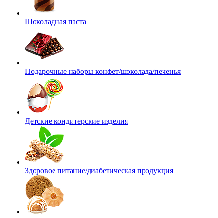
Шоколадная паста
Подарочные наборы конфет/шоколада/печенья
Детские кондитерские изделия
Здоровое питание/диабетическая продукция