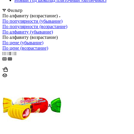
Новый год шоколад плиточный /батончики
3
Фильтр
По алфавиту (возрастание)
По популярности (убывание)
По популярности (возрастание)
По алфавиту (убывание)
По алфавиту (возрастание)
По цене (убывание)
По цене (возрастание)