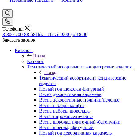
Телефоны
8-800-700-88-68
Пн. – Пт.: с 9:00 до 18:00
Заказать звонок
Каталог
Назад
Каталог
Тематический ассортимент кондитерские изделия
Назад
Тематический ассортимент кондитерские
изделия
Новый год шоколад фигурный
Весна декоративная карамель
Весна декоративные пряники/печенье
Весна наборы конфет
Весна наборы шоколада
Весна пирожные/печенье
Весна шоколад плиточный /батончики
Весна шоколад фигурный
Новый год декоративная карамель