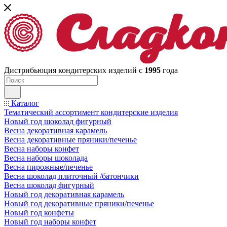
Дистрибьюция кондитерских изделий с
1995
года
Каталог
Тематический ассортимент кондитерские изделия
Новый год шоколад фигурный
Весна декоративная карамель
Весна декоративные пряники/печенье
Весна наборы конфет
Весна наборы шоколада
Весна пирожные/печенье
Весна шоколад плиточный /батончики
Весна шоколад фигурный
Новый год декоративная карамель
Новый год декоративные пряники/печенье
Новый год конфеты
Новый год наборы конфет