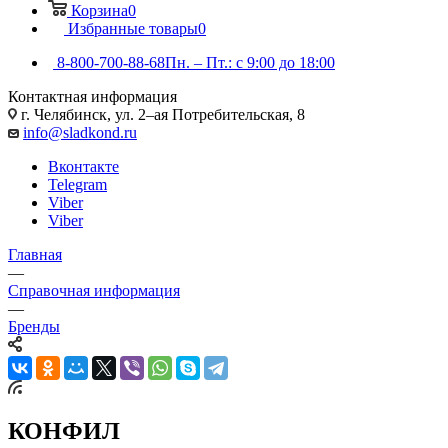
Корзина
0
Избранные товары
0
8-800-700-88-68
Пн. – Пт.: с 9:00 до 18:00
Контактная информация
г. Челябинск, ул. 2–ая Потребительская, 8
info@sladkond.ru
Вконтакте
Telegram
Viber
Viber
Главная
—
Справочная информация
—
Бренды
КОНФИЛ