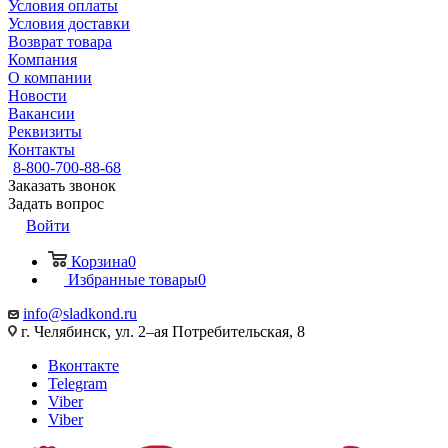
Условия оплаты
Условия доставки
Возврат товара
Компания
О компании
Новости
Вакансии
Реквизиты
Контакты
8-800-700-88-68
Заказать звонок
Задать вопрос
Войти
Корзина
0
Избранные товары
0
info@sladkond.ru
г. Челябинск, ул. 2–ая Потребительская, 8
Вконтакте
Telegram
Viber
Viber