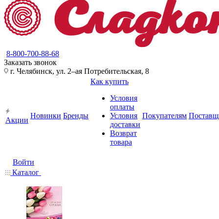
8-800-700-88-68
Заказать звонок
г. Челябинск, ул. 2–ая Потребительская, 8
Как купить
Условия
оплаты
Новинки
Бренды
Условия
Покупателям
Поставщ
Акции
доставки
Возврат
товара
Войти
Каталог