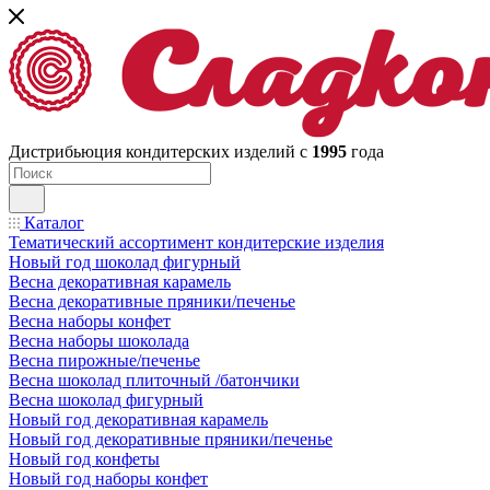
Дистрибьюция кондитерских изделий с
1995
года
Каталог
Тематический ассортимент кондитерские изделия
Новый год шоколад фигурный
Весна декоративная карамель
Весна декоративные пряники/печенье
Весна наборы конфет
Весна наборы шоколада
Весна пирожные/печенье
Весна шоколад плиточный /батончики
Весна шоколад фигурный
Новый год декоративная карамель
Новый год декоративные пряники/печенье
Новый год конфеты
Новый год наборы конфет