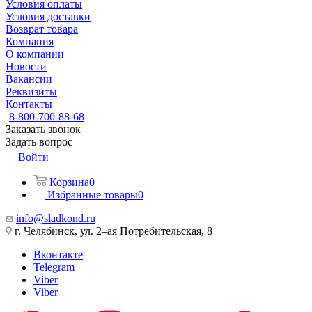
Условия оплаты
Условия доставки
Возврат товара
Компания
О компании
Новости
Вакансии
Реквизиты
Контакты
8-800-700-88-68
Заказать звонок
Задать вопрос
Войти
Корзина
0
Избранные товары
0
info@sladkond.ru
г. Челябинск, ул. 2–ая Потребительская, 8
Вконтакте
Telegram
Viber
Viber