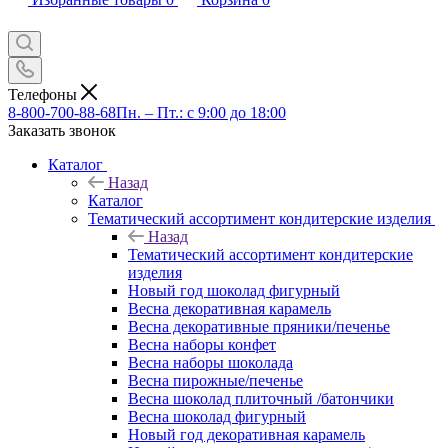
Телефоны
8-800-700-88-68
Пн. – Пт.: с 9:00 до 18:00
Заказать звонок
Каталог
Назад
Каталог
Тематический ассортимент кондитерские изделия
Назад
Тематический ассортимент кондитерские
изделия
Новый год шоколад фигурный
Весна декоративная карамель
Весна декоративные пряники/печенье
Весна наборы конфет
Весна наборы шоколада
Весна пирожные/печенье
Весна шоколад плиточный /батончики
Весна шоколад фигурный
Новый год декоративная карамель