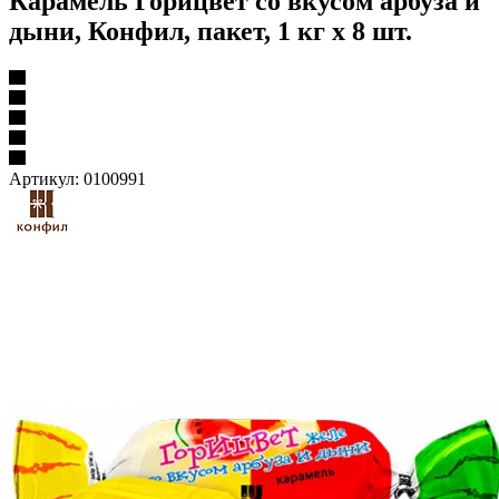
Карамель Горицвет со вкусом арбуза и
дыни, Конфил, пакет, 1 кг х 8 шт.
Артикул:
0100991