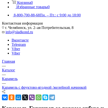
Корзина
0
Избранные товары
0
8-800-700-88-68
Пн. – Пт.: с 9:00 до 18:00
Контактная информация
г. Челябинск, ул. 2–ая Потребительская, 8
info@sladkond.ru
Вконтакте
Telegram
Viber
Viber
Главная
—
Каталог
—
Карамель
—
Карамель с фруктово-ягодной /желейной начинкой