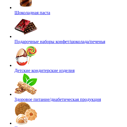
Шоколадная паста
Подарочные наборы конфет/шоколада/печенья
Детские кондитерские изделия
Здоровое питание/диабетическая продукция