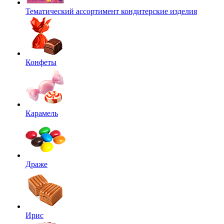
Тематический ассортимент кондитерские изделия
Конфеты
Карамель
Драже
Ирис