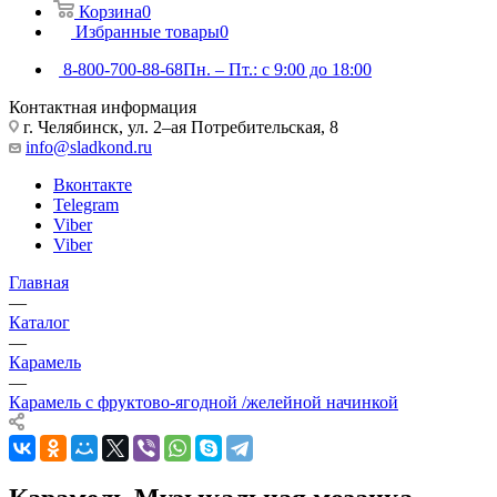
Корзина
0
Избранные товары
0
8-800-700-88-68
Пн. – Пт.: с 9:00 до 18:00
Контактная информация
г. Челябинск, ул. 2–ая Потребительская, 8
info@sladkond.ru
Вконтакте
Telegram
Viber
Viber
Главная
—
Каталог
—
Карамель
—
Карамель с фруктово-ягодной /желейной начинкой