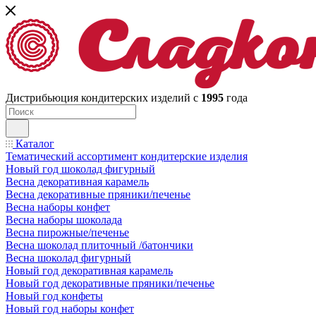
Дистрибьюция кондитерских изделий с
1995
года
Каталог
Тематический ассортимент кондитерские изделия
Новый год шоколад фигурный
Весна декоративная карамель
Весна декоративные пряники/печенье
Весна наборы конфет
Весна наборы шоколада
Весна пирожные/печенье
Весна шоколад плиточный /батончики
Весна шоколад фигурный
Новый год декоративная карамель
Новый год декоративные пряники/печенье
Новый год конфеты
Новый год наборы конфет