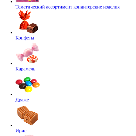
Тематический ассортимент кондитерские изделия
Конфеты
Карамель
Драже
Ирис