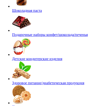
Шоколадная паста
Подарочные наборы конфет/шоколада/печенья
Детские кондитерские изделия
Здоровое питание/диабетическая продукция