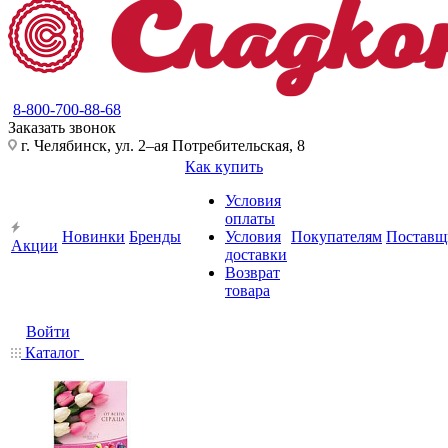
8-800-700-88-68
Заказать звонок
г. Челябинск, ул. 2–ая Потребительская, 8
Как купить
Условия
оплаты
Новинки
Бренды
Условия
Покупателям
Поставщ
Акции
доставки
Возврат
товара
Войти
Каталог