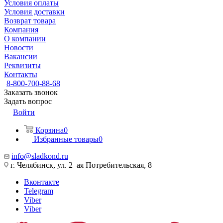
Условия оплаты
Условия доставки
Возврат товара
Компания
О компании
Новости
Вакансии
Реквизиты
Контакты
8-800-700-88-68
Заказать звонок
Задать вопрос
Войти
Корзина
0
Избранные товары
0
info@sladkond.ru
г. Челябинск, ул. 2–ая Потребительская, 8
Вконтакте
Telegram
Viber
Viber