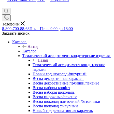
Телефоны
8-800-700-88-68
Пн. – Пт.: с 9:00 до 18:00
Заказать звонок
Каталог
Назад
Каталог
Тематический ассортимент кондитерские изделия
Назад
Тематический ассортимент кондитерские
изделия
Новый год шоколад фигурный
Весна декоративная карамель
Весна декоративные пряники/печенье
Весна наборы конфет
Весна наборы шоколада
Весна пирожные/печенье
Весна шоколад плиточный /батончики
Весна шоколад фигурный
Новый год декоративная карамель