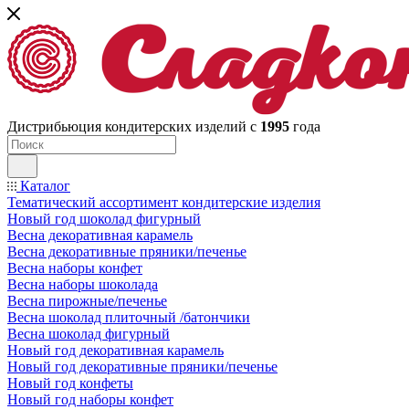
Дистрибьюция кондитерских изделий с
1995
года
Каталог
Тематический ассортимент кондитерские изделия
Новый год шоколад фигурный
Весна декоративная карамель
Весна декоративные пряники/печенье
Весна наборы конфет
Весна наборы шоколада
Весна пирожные/печенье
Весна шоколад плиточный /батончики
Весна шоколад фигурный
Новый год декоративная карамель
Новый год декоративные пряники/печенье
Новый год конфеты
Новый год наборы конфет