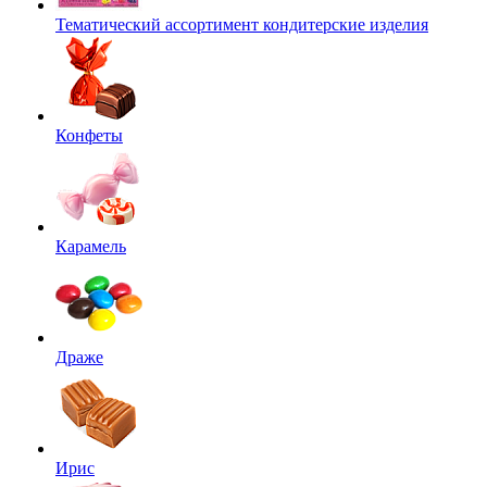
Тематический ассортимент кондитерские изделия
Конфеты
Карамель
Драже
Ирис