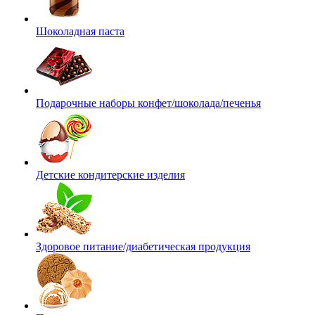
Шоколадная паста
Подарочные наборы конфет/шоколада/печенья
Детские кондитерские изделия
Здоровое питание/диабетическая продукция