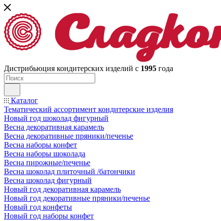
Дистрибьюция кондитерских изделий с
1995
года
Каталог
Тематический ассортимент кондитерские изделия
Новый год шоколад фигурный
Весна декоративная карамель
Весна декоративные пряники/печенье
Весна наборы конфет
Весна наборы шоколада
Весна пирожные/печенье
Весна шоколад плиточный /батончики
Весна шоколад фигурный
Новый год декоративная карамель
Новый год декоративные пряники/печенье
Новый год конфеты
Новый год наборы конфет