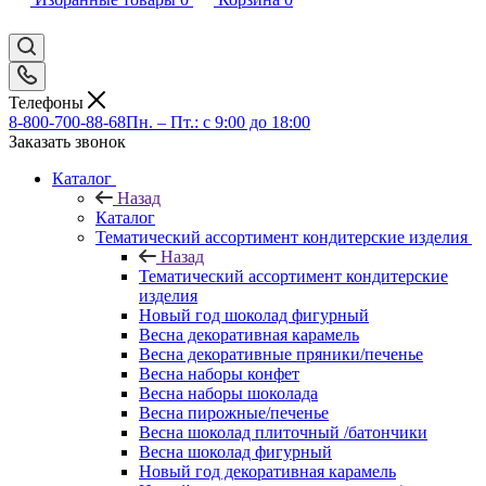
Телефоны
8-800-700-88-68
Пн. – Пт.: с 9:00 до 18:00
Заказать звонок
Каталог
Назад
Каталог
Тематический ассортимент кондитерские изделия
Назад
Тематический ассортимент кондитерские
изделия
Новый год шоколад фигурный
Весна декоративная карамель
Весна декоративные пряники/печенье
Весна наборы конфет
Весна наборы шоколада
Весна пирожные/печенье
Весна шоколад плиточный /батончики
Весна шоколад фигурный
Новый год декоративная карамель