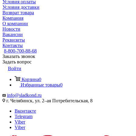
Условия оплаты
Условия доставки
Возврат товара
Компания
О компании
Новости
Вакансии
Реквизиты
Контакты
8-800-700-88-68
Заказать звонок
Задать вопрос
Войти
Корзина
0
Избранные товары
0
info@sladkond.ru
г. Челябинск, ул. 2–ая Потребительская, 8
Вконтакте
Telegram
Viber
Viber