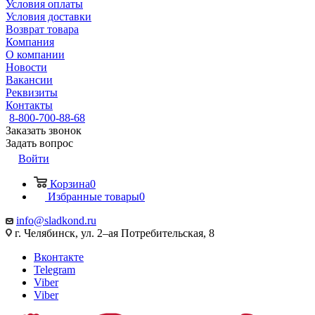
Условия оплаты
Условия доставки
Возврат товара
Компания
О компании
Новости
Вакансии
Реквизиты
Контакты
8-800-700-88-68
Заказать звонок
Задать вопрос
Войти
Корзина
0
Избранные товары
0
info@sladkond.ru
г. Челябинск, ул. 2–ая Потребительская, 8
Вконтакте
Telegram
Viber
Viber