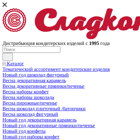
Дистрибьюция кондитерских изделий с
1995
года
Каталог
Тематический ассортимент кондитерские изделия
Новый год шоколад фигурный
Весна декоративная карамель
Весна декоративные пряники/печенье
Весна наборы конфет
Весна наборы шоколада
Весна пирожные/печенье
Весна шоколад плиточный /батончики
Весна шоколад фигурный
Новый год декоративная карамель
Новый год декоративные пряники/печенье
Новый год конфеты
Новый год наборы конфет