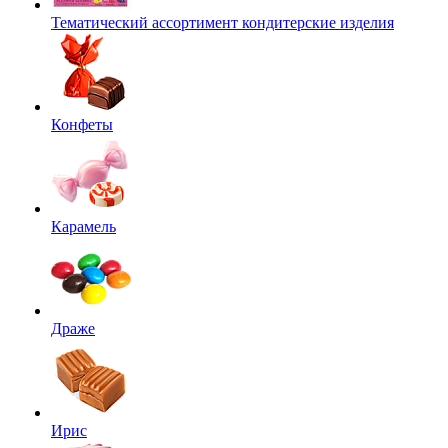
Тематический ассортимент кондитерские изделия
Конфеты
Карамель
Драже
Ирис