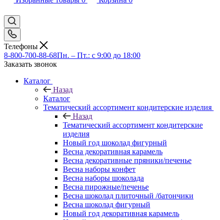
Телефоны
8-800-700-88-68
Пн. – Пт.: с 9:00 до 18:00
Заказать звонок
Каталог
Назад
Каталог
Тематический ассортимент кондитерские изделия
Назад
Тематический ассортимент кондитерские
изделия
Новый год шоколад фигурный
Весна декоративная карамель
Весна декоративные пряники/печенье
Весна наборы конфет
Весна наборы шоколада
Весна пирожные/печенье
Весна шоколад плиточный /батончики
Весна шоколад фигурный
Новый год декоративная карамель