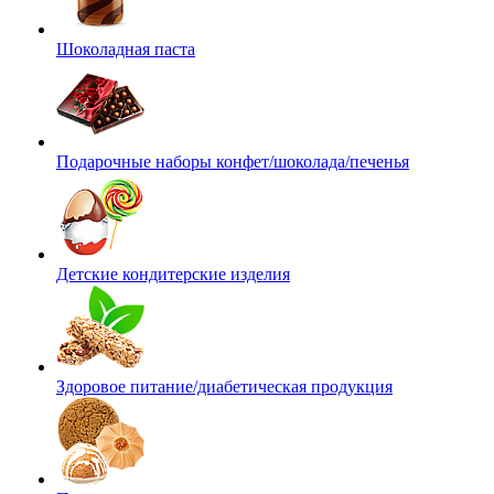
Шоколадная паста
Подарочные наборы конфет/шоколада/печенья
Детские кондитерские изделия
Здоровое питание/диабетическая продукция