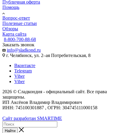
Публичная оферта
Помощь
Вопрос-ответ
Полезные статьи
Обзоры
Карта сайта
8-800-700-88-68
Заказать звонок
info@sladkond.ru
г. Челябинск, ул. 2–ая Потребительская, 8
Вконтакте
Telegram
Viber
Viber
2026 © Сладкондия - официальный сайт. Все права
защищены.
ИП Аксёнов Владимир Владимирович
ИНН: 745100301887 , ОГРН: 304745111000158
Cайт разработан SMARTIME
Найти