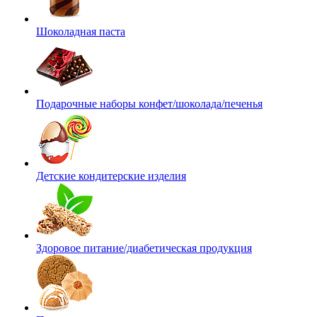
Шоколадная паста
Подарочные наборы конфет/шоколада/печенья
Детские кондитерские изделия
Здоровое питание/диабетическая продукция