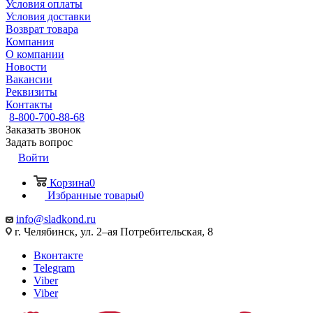
Условия оплаты
Условия доставки
Возврат товара
Компания
О компании
Новости
Вакансии
Реквизиты
Контакты
8-800-700-88-68
Заказать звонок
Задать вопрос
Войти
Корзина
0
Избранные товары
0
info@sladkond.ru
г. Челябинск, ул. 2–ая Потребительская, 8
Вконтакте
Telegram
Viber
Viber