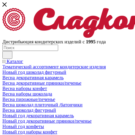
Дистрибьюция кондитерских изделий с
1995
года
Каталог
Тематический ассортимент кондитерские изделия
Новый год шоколад фигурный
Весна декоративная карамель
Весна декоративные пряники/печенье
Весна наборы конфет
Весна наборы шоколада
Весна пирожные/печенье
Весна шоколад плиточный /батончики
Весна шоколад фигурный
Новый год декоративная карамель
Новый год декоративные пряники/печенье
Новый год конфеты
Новый год наборы конфет