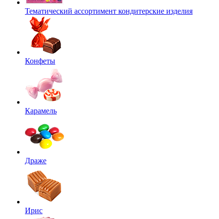
Тематический ассортимент кондитерские изделия
Конфеты
Карамель
Драже
Ирис