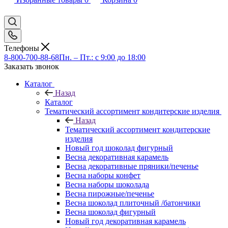
Телефоны
8-800-700-88-68
Пн. – Пт.: с 9:00 до 18:00
Заказать звонок
Каталог
Назад
Каталог
Тематический ассортимент кондитерские изделия
Назад
Тематический ассортимент кондитерские
изделия
Новый год шоколад фигурный
Весна декоративная карамель
Весна декоративные пряники/печенье
Весна наборы конфет
Весна наборы шоколада
Весна пирожные/печенье
Весна шоколад плиточный /батончики
Весна шоколад фигурный
Новый год декоративная карамель