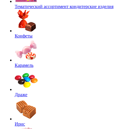
Тематический ассортимент кондитерские изделия
Конфеты
Карамель
Драже
Ирис