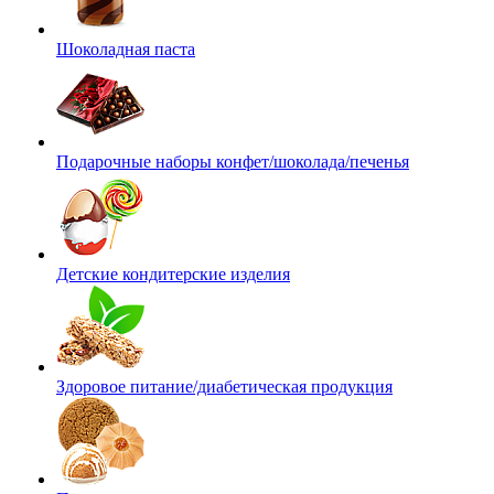
Шоколадная паста
Подарочные наборы конфет/шоколада/печенья
Детские кондитерские изделия
Здоровое питание/диабетическая продукция