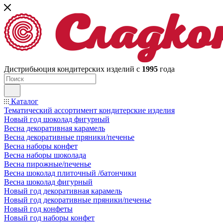
Дистрибьюция кондитерских изделий с
1995
года
Каталог
Тематический ассортимент кондитерские изделия
Новый год шоколад фигурный
Весна декоративная карамель
Весна декоративные пряники/печенье
Весна наборы конфет
Весна наборы шоколада
Весна пирожные/печенье
Весна шоколад плиточный /батончики
Весна шоколад фигурный
Новый год декоративная карамель
Новый год декоративные пряники/печенье
Новый год конфеты
Новый год наборы конфет