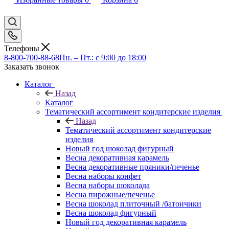
Телефоны
8-800-700-88-68
Пн. – Пт.: с 9:00 до 18:00
Заказать звонок
Каталог
Назад
Каталог
Тематический ассортимент кондитерские изделия
Назад
Тематический ассортимент кондитерские
изделия
Новый год шоколад фигурный
Весна декоративная карамель
Весна декоративные пряники/печенье
Весна наборы конфет
Весна наборы шоколада
Весна пирожные/печенье
Весна шоколад плиточный /батончики
Весна шоколад фигурный
Новый год декоративная карамель