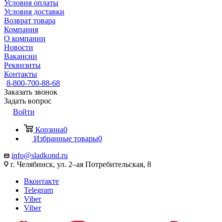
Условия оплаты
Условия доставки
Возврат товара
Компания
О компании
Новости
Вакансии
Реквизиты
Контакты
8-800-700-88-68
Заказать звонок
Задать вопрос
Войти
Корзина
0
Избранные товары
0
info@sladkond.ru
г. Челябинск, ул. 2–ая Потребительская, 8
Вконтакте
Telegram
Viber
Viber