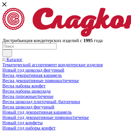
Дистрибьюция кондитерских изделий с
1995
года
Каталог
Тематический ассортимент кондитерские изделия
Новый год шоколад фигурный
Весна декоративная карамель
Весна декоративные пряники/печенье
Весна наборы конфет
Весна наборы шоколада
Весна пирожные/печенье
Весна шоколад плиточный /батончики
Весна шоколад фигурный
Новый год декоративная карамель
Новый год декоративные пряники/печенье
Новый год конфеты
Новый год наборы конфет