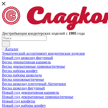
Дистрибьюция кондитерских изделий с
1995
года
Каталог
Тематический ассортимент кондитерские изделия
Новый год шоколад фигурный
Весна декоративная карамель
Весна декоративные пряники/печенье
Весна наборы конфет
Весна наборы шоколада
Весна пирожные/печенье
Весна шоколад плиточный /батончики
Весна шоколад фигурный
Новый год декоративная карамель
Новый год декоративные пряники/печенье
Новый год конфеты
Новый год наборы конфет