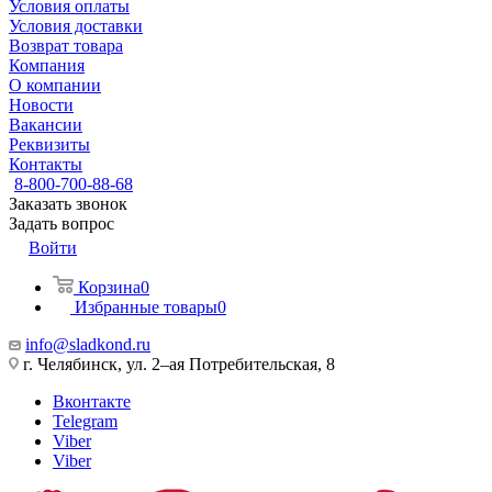
Условия оплаты
Условия доставки
Возврат товара
Компания
О компании
Новости
Вакансии
Реквизиты
Контакты
8-800-700-88-68
Заказать звонок
Задать вопрос
Войти
Корзина
0
Избранные товары
0
info@sladkond.ru
г. Челябинск, ул. 2–ая Потребительская, 8
Вконтакте
Telegram
Viber
Viber