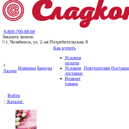
8-800-700-88-68
Заказать звонок
г. Челябинск, ул. 2–ая Потребительская, 8
Как купить
Условия
оплаты
Новинки
Бренды
Условия
Покупателям
Поставщ
Акции
доставки
Возврат
товара
Войти
Каталог