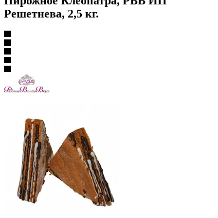
Пирожное Клеопатра, РВВ ИП
Решетнева, 2,5 кг.