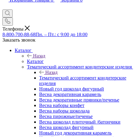
Телефоны
8-800-700-88-68
Пн. – Пт.: с 9:00 до 18:00
Заказать звонок
Каталог
Назад
Каталог
Тематический ассортимент кондитерские изделия
Назад
Тематический ассортимент кондитерские
изделия
Новый год шоколад фигурный
Весна декоративная карамель
Весна декоративные пряники/печенье
Весна наборы конфет
Весна наборы шоколада
Весна пирожные/печенье
Весна шоколад плиточный /батончики
Весна шоколад фигурный
Новый год декоративная карамель