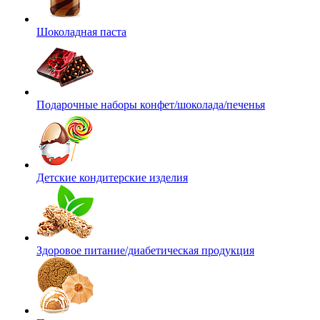
Шоколадная паста
Подарочные наборы конфет/шоколада/печенья
Детские кондитерские изделия
Здоровое питание/диабетическая продукция