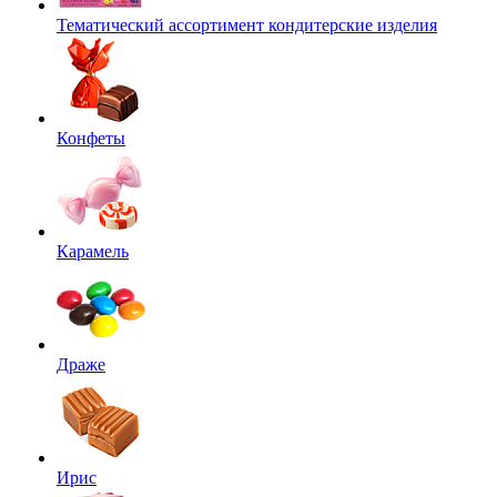
Тематический ассортимент кондитерские изделия
Конфеты
Карамель
Драже
Ирис