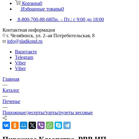
Корзина
0
Избранные товары
0
8-800-700-88-68
Пн. – Пт.: с 9:00 до 18:00
Контактная информация
г. Челябинск, ул. 2–ая Потребительская, 8
info@sladkond.ru
Вконтакте
Telegram
Viber
Viber
Главная
—
Каталог
—
Печенье
—
Пирожные/десерты/торты/рулеты весовые