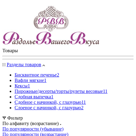
Товары
Разделы товаров
Бисквитное печенье
2
Вафли мягкие
1
Кексы
1
Пирожные/десерты/торты/рулеты весовые
11
Сдобная выпечка
1
Сдобное с начинкой, с глазурью
11
Слоеное с начинкой, с глазурью
2
Фильтр
По алфавиту (возрастание)
По популярности (убывание)
По популярности (возрастание)