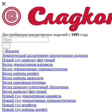
Дистрибьюция кондитерских изделий с
1995
года
Каталог
Тематический ассортимент кондитерские изделия
Новый год шоколад фигурный
Весна декоративная карамель
Весна декоративные пряники/печенье
Весна наборы конфет
Весна наборы шоколада
Весна пирожные/печенье
Весна шоколад плиточный /батончики
Весна шоколад фигурный
Новый год декоративная карамель
Новый год декоративные пряники/печенье
Новый год конфеты
Новый год наборы конфет