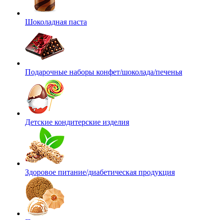
Шоколадная паста
Подарочные наборы конфет/шоколада/печенья
Детские кондитерские изделия
Здоровое питание/диабетическая продукция