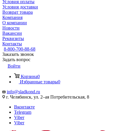
Условия оплаты
Условия доставки
Возврат товара
Компания
О компании
Новости
Вакансии
Реквизиты
Контакты
8-800-700-88-68
Заказать звонок
Задать вопрос
Войти
Корзина
0
Избранные товары
0
info@sladkond.ru
г. Челябинск, ул. 2–ая Потребительская, 8
Вконтакте
Telegram
Viber
Viber