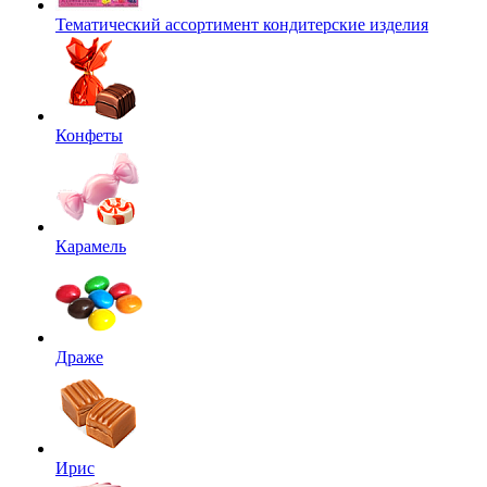
Тематический ассортимент кондитерские изделия
Конфеты
Карамель
Драже
Ирис