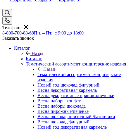
Телефоны
8-800-700-88-68
Пн. – Пт.: с 9:00 до 18:00
Заказать звонок
Каталог
Назад
Каталог
Тематический ассортимент кондитерские изделия
Назад
Тематический ассортимент кондитерские
изделия
Новый год шоколад фигурный
Весна декоративная карамель
Весна декоративные пряники/печенье
Весна наборы конфет
Весна наборы шоколада
Весна пирожные/печенье
Весна шоколад плиточный /батончики
Весна шоколад фигурный
Новый год декоративная карамель