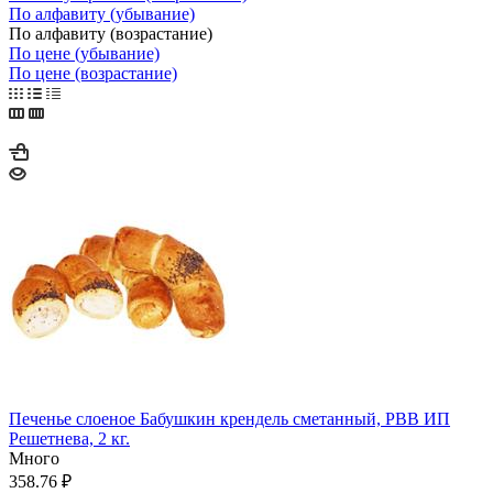
По алфавиту (убывание)
По алфавиту (возрастание)
По цене (убывание)
По цене (возрастание)
Печенье слоеное Бабушкин крендель сметанный, РВВ ИП
Решетнева, 2 кг.
Много
358.76
₽