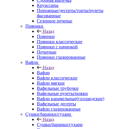
Сдобная выпечка
Круассаны
Пирожные/десерты/торты/рулеты
фасованные
Сезонное печенье
Пряники
Назад
Пряники
Пряники классические
Пряники с начинкой
Печатные
Пряники глазированные
Вафли
Назад
Вафли
Вафли классические
Вафли мягкие
Вафельные трубочки
Вафельные рулеты/рожки
Вафли карамельные(голландские)
Вафельные десерты
Вафли глазированные
Сушки/баранки/сухари
Назад
Сушки/баранки/сухари