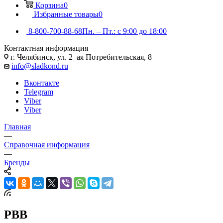
Корзина
0
Избранные товары
0
8-800-700-88-68
Пн. – Пт.: с 9:00 до 18:00
Контактная информация
г. Челябинск, ул. 2–ая Потребительская, 8
info@sladkond.ru
Вконтакте
Telegram
Viber
Viber
Главная
—
Справочная информация
—
Бренды
РВВ