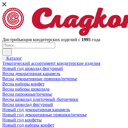
Дистрибьюция кондитерских изделий с
1995
года
Каталог
Тематический ассортимент кондитерские изделия
Новый год шоколад фигурный
Весна декоративная карамель
Весна декоративные пряники/печенье
Весна наборы конфет
Весна наборы шоколада
Весна пирожные/печенье
Весна шоколад плиточный /батончики
Весна шоколад фигурный
Новый год декоративная карамель
Новый год декоративные пряники/печенье
Новый год конфеты
Новый год наборы конфет