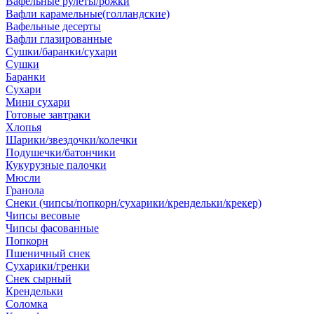
Вафельные рулеты/рожки
Вафли карамельные(голландские)
Вафельные десерты
Вафли глазированные
Сушки/баранки/сухари
Сушки
Баранки
Сухари
Мини сухари
Готовые завтраки
Хлопья
Шарики/звездочки/колечки
Подушечки/батончики
Кукурузные палочки
Мюсли
Гранола
Снеки (чипсы/попкорн/сухарики/крендельки/крекер)
Чипсы весовые
Чипсы фасованные
Попкорн
Пшеничный снек
Сухарики/гренки
Снек сырный
Крендельки
Соломка