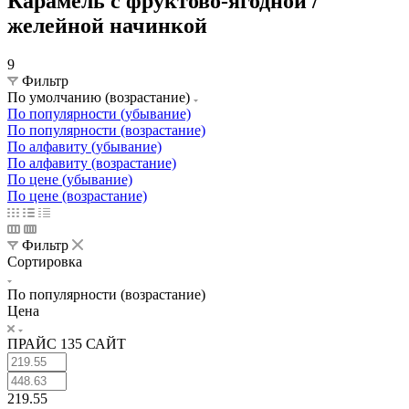
Карамель с фруктово-ягодной /
желейной начинкой
9
Фильтр
По умолчанию (возрастание)
По популярности (убывание)
По популярности (возрастание)
По алфавиту (убывание)
По алфавиту (возрастание)
По цене (убывание)
По цене (возрастание)
Фильтр
Сортировка
По популярности (возрастание)
Цена
ПРАЙС 135 САЙТ
219.55