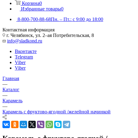
Корзина
0
Избранные товары
0
8-800-700-88-68
Пн. – Пт.: с 9:00 до 18:00
Контактная информация
г. Челябинск, ул. 2–ая Потребительская, 8
info@sladkond.ru
Вконтакте
Telegram
Viber
Viber
Главная
—
Каталог
—
Карамель
—
Карамель с фруктово-ягодной /желейной начинкой