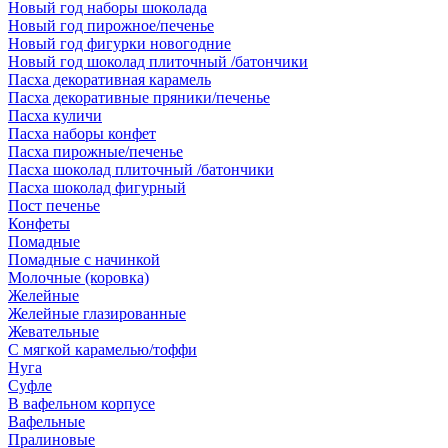
Новый год наборы шоколада
Новый год пирожное/печенье
Новый год фигурки новогодние
Новый год шоколад плиточный /батончики
Пасха декоративная карамель
Пасха декоративные пряники/печенье
Пасха куличи
Пасха наборы конфет
Пасха пирожные/печенье
Пасха шоколад плиточный /батончики
Пасха шоколад фигурный
Пост печенье
Конфеты
Помадные
Помадные с начинкой
Молочные (коровка)
Желейные
Желейные глазированные
Жевательные
С мягкой карамелью/тоффи
Нуга
Суфле
В вафельном корпусе
Вафельные
Пралиновые