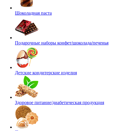
Шоколадная паста
Подарочные наборы конфет/шоколада/печенья
Детские кондитерские изделия
Здоровое питание/диабетическая продукция