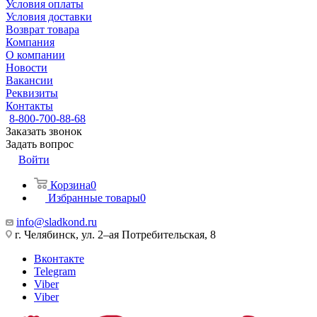
Условия оплаты
Условия доставки
Возврат товара
Компания
О компании
Новости
Вакансии
Реквизиты
Контакты
8-800-700-88-68
Заказать звонок
Задать вопрос
Войти
Корзина
0
Избранные товары
0
info@sladkond.ru
г. Челябинск, ул. 2–ая Потребительская, 8
Вконтакте
Telegram
Viber
Viber