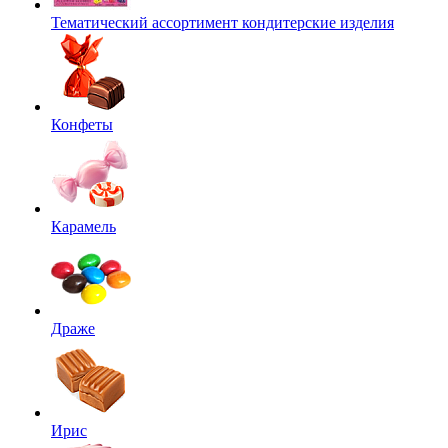
Тематический ассортимент кондитерские изделия
Конфеты
Карамель
Драже
Ирис