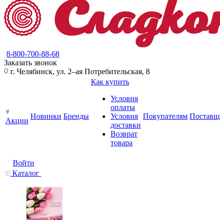
8-800-700-88-68
Заказать звонок
г. Челябинск, ул. 2–ая Потребительская, 8
Как купить
Условия
оплаты
Новинки
Бренды
Условия
Покупателям
Поставщ
Акции
доставки
Возврат
товара
Войти
Каталог