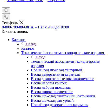
Телефоны
8-800-700-88-68
Пн. – Пт.: с 9:00 до 18:00
Заказать звонок
Каталог
Назад
Каталог
Тематический ассортимент кондитерские изделия
Назад
Тематический ассортимент кондитерские
изделия
Новый год шоколад фигурный
Весна декоративная карамель
Весна декоративные пряники/печенье
Весна наборы конфет
Весна наборы шоколада
Весна пирожные/печенье
Весна шоколад плиточный /батончики
Весна шоколад фигурный
Новый год декоративная карамель