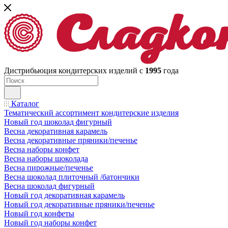
Дистрибьюция кондитерских изделий с
1995
года
Каталог
Тематический ассортимент кондитерские изделия
Новый год шоколад фигурный
Весна декоративная карамель
Весна декоративные пряники/печенье
Весна наборы конфет
Весна наборы шоколада
Весна пирожные/печенье
Весна шоколад плиточный /батончики
Весна шоколад фигурный
Новый год декоративная карамель
Новый год декоративные пряники/печенье
Новый год конфеты
Новый год наборы конфет