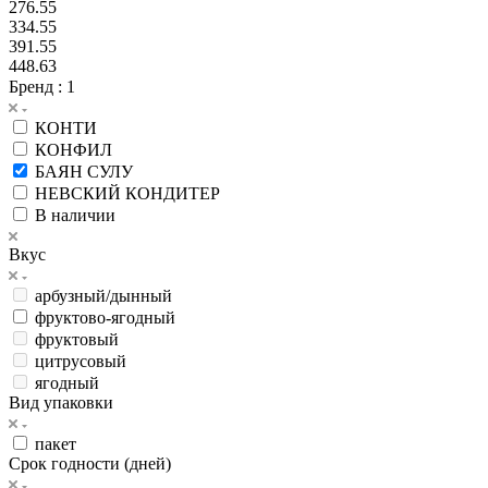
276.55
334.55
391.55
448.63
Бренд
: 1
КОНТИ
КОНФИЛ
БАЯН СУЛУ
НЕВСКИЙ КОНДИТЕР
В наличии
Вкус
арбузный/дынный
фруктово-ягодный
фруктовый
цитрусовый
ягодный
Вид упаковки
пакет
Срок годности (дней)