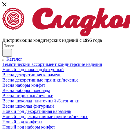
Дистрибьюция кондитерских изделий с
1995
года
Каталог
Тематический ассортимент кондитерские изделия
Новый год шоколад фигурный
Весна декоративная карамель
Весна декоративные пряники/печенье
Весна наборы конфет
Весна наборы шоколада
Весна пирожные/печенье
Весна шоколад плиточный /батончики
Весна шоколад фигурный
Новый год декоративная карамель
Новый год декоративные пряники/печенье
Новый год конфеты
Новый год наборы конфет