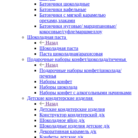
Батончики шоколадные
Батончики вафельные
Батончики с мягкой карамелью
орехами,злаками
Батончики нуговые/ марципановые/
кокосовые/суфле/маршмеллоу
Шоколадная паста
Назад
Шоколадная паста
Паста шоколадная/арахисовая
Подарочные наборы конфет/шоколада/печенья
Назад
Подарочные наборы конфет/шоколада/
печенья
Наборы конфет
Наборы шоколада
Наборы конфет с алкогольными начинками
Детские кондитерские изделия
Назад
Детские кондитерские изделия
Конструктор кондитерский д/к
Шоколадное яйцо д/к
Шоколадные изделия детские д/к
Декоративная карамель д/к
Конфеты детские д/к