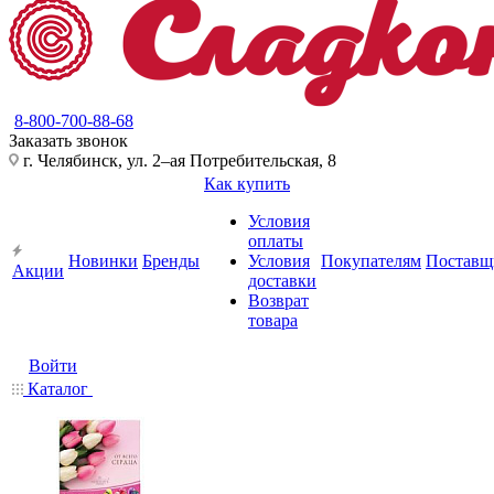
8-800-700-88-68
Заказать звонок
г. Челябинск, ул. 2–ая Потребительская, 8
Как купить
Условия
оплаты
Новинки
Бренды
Условия
Покупателям
Поставщ
Акции
доставки
Возврат
товара
Войти
Каталог