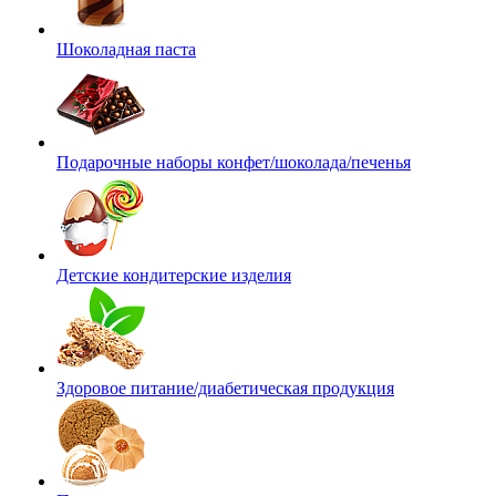
Шоколадная паста
Подарочные наборы конфет/шоколада/печенья
Детские кондитерские изделия
Здоровое питание/диабетическая продукция