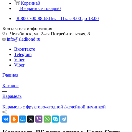
Корзина
0
Избранные товары
0
8-800-700-88-68
Пн. – Пт.: с 9:00 до 18:00
Контактная информация
г. Челябинск, ул. 2–ая Потребительская, 8
info@sladkond.ru
Вконтакте
Telegram
Viber
Viber
Главная
—
Каталог
—
Карамель
—
Карамель с фруктово-ягодной /желейной начинкой