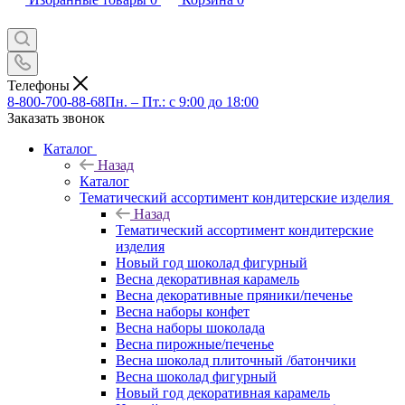
Телефоны
8-800-700-88-68
Пн. – Пт.: с 9:00 до 18:00
Заказать звонок
Каталог
Назад
Каталог
Тематический ассортимент кондитерские изделия
Назад
Тематический ассортимент кондитерские
изделия
Новый год шоколад фигурный
Весна декоративная карамель
Весна декоративные пряники/печенье
Весна наборы конфет
Весна наборы шоколада
Весна пирожные/печенье
Весна шоколад плиточный /батончики
Весна шоколад фигурный
Новый год декоративная карамель