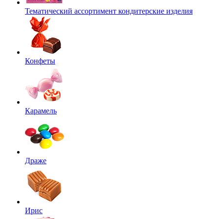
Тематический ассортимент кондитерские изделия
Конфеты
Карамель
Драже
Ирис