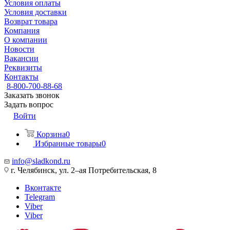
Условия оплаты
Условия доставки
Возврат товара
Компания
О компании
Новости
Вакансии
Реквизиты
Контакты
8-800-700-88-68
Заказать звонок
Задать вопрос
Войти
Корзина
0
Избранные товары
0
info@sladkond.ru
г. Челябинск, ул. 2–ая Потребительская, 8
Вконтакте
Telegram
Viber
Viber