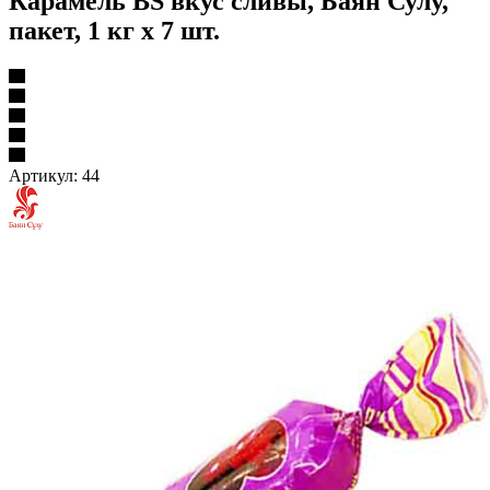
Карамель BS вкус сливы, Баян Сулу,
пакет, 1 кг х 7 шт.
Артикул:
44