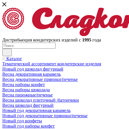
Дистрибьюция кондитерских изделий с
1995
года
Каталог
Тематический ассортимент кондитерские изделия
Новый год шоколад фигурный
Весна декоративная карамель
Весна декоративные пряники/печенье
Весна наборы конфет
Весна наборы шоколада
Весна пирожные/печенье
Весна шоколад плиточный /батончики
Весна шоколад фигурный
Новый год декоративная карамель
Новый год декоративные пряники/печенье
Новый год конфеты
Новый год наборы конфет