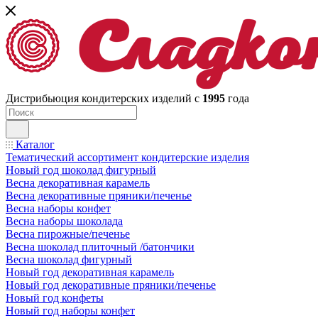
Дистрибьюция кондитерских изделий с
1995
года
Каталог
Тематический ассортимент кондитерские изделия
Новый год шоколад фигурный
Весна декоративная карамель
Весна декоративные пряники/печенье
Весна наборы конфет
Весна наборы шоколада
Весна пирожные/печенье
Весна шоколад плиточный /батончики
Весна шоколад фигурный
Новый год декоративная карамель
Новый год декоративные пряники/печенье
Новый год конфеты
Новый год наборы конфет