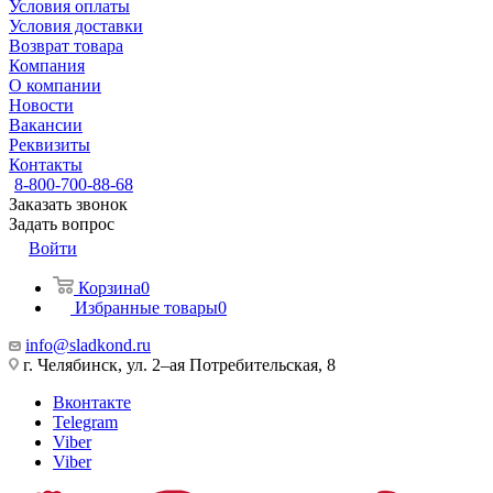
Условия оплаты
Условия доставки
Возврат товара
Компания
О компании
Новости
Вакансии
Реквизиты
Контакты
8-800-700-88-68
Заказать звонок
Задать вопрос
Войти
Корзина
0
Избранные товары
0
info@sladkond.ru
г. Челябинск, ул. 2–ая Потребительская, 8
Вконтакте
Telegram
Viber
Viber