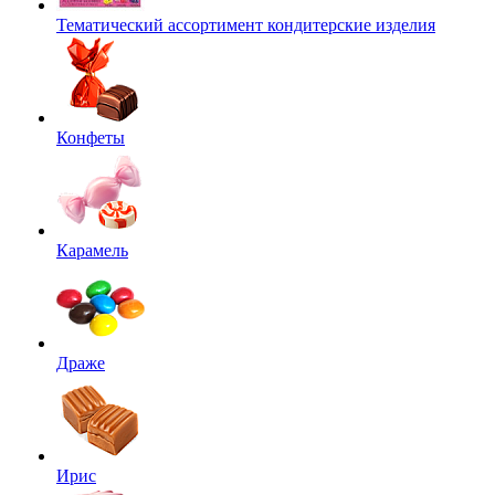
Тематический ассортимент кондитерские изделия
Конфеты
Карамель
Драже
Ирис