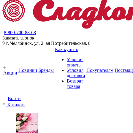
8-800-700-88-68
Заказать звонок
г. Челябинск, ул. 2–ая Потребительская, 8
Как купить
Условия
оплаты
Новинки
Бренды
Условия
Покупателям
Поставщ
Акции
доставки
Возврат
товара
Войти
Каталог