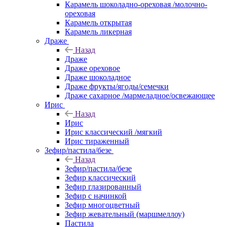
Карамель шоколадно-ореховая /молочно-
ореховая
Карамель открытая
Карамель ликерная
Драже
Назад
Драже
Драже ореховое
Драже шоколадное
Драже фрукты/ягоды/семечки
Драже сахарное /мармеладное/освежающее
Ирис
Назад
Ирис
Ирис классический /мягкий
Ирис тираженный
Зефир/пастила/безе
Назад
Зефир/пастила/безе
Зефир классический
Зефир глазированный
Зефир с начинкой
Зефир многоцветный
Зефир жевательный (маршмеллоу)
Пастила