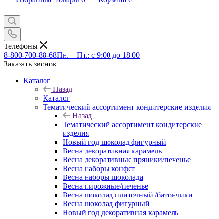
Телефоны
8-800-700-88-68
Пн. – Пт.: с 9:00 до 18:00
Заказать звонок
Каталог
Назад
Каталог
Тематический ассортимент кондитерские изделия
Назад
Тематический ассортимент кондитерские
изделия
Новый год шоколад фигурный
Весна декоративная карамель
Весна декоративные пряники/печенье
Весна наборы конфет
Весна наборы шоколада
Весна пирожные/печенье
Весна шоколад плиточный /батончики
Весна шоколад фигурный
Новый год декоративная карамель