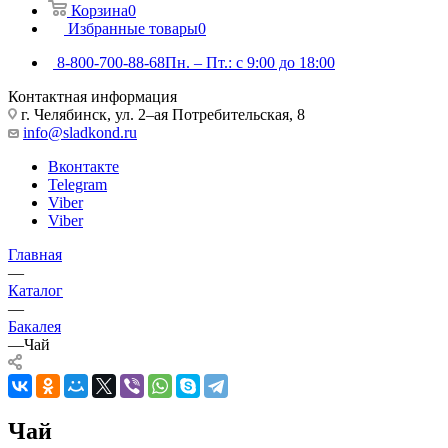
Корзина
0
Избранные товары
0
8-800-700-88-68
Пн. – Пт.: с 9:00 до 18:00
Контактная информация
г. Челябинск, ул. 2–ая Потребительская, 8
info@sladkond.ru
Вконтакте
Telegram
Viber
Viber
Главная
—
Каталог
—
Бакалея
—
Чай
Чай