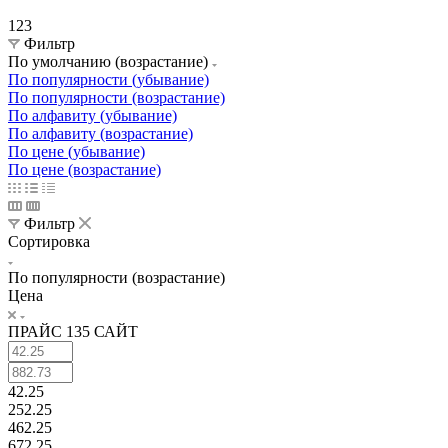
123
Фильтр
По умолчанию (возрастание)
По популярности (убывание)
По популярности (возрастание)
По алфавиту (убывание)
По алфавиту (возрастание)
По цене (убывание)
По цене (возрастание)
Фильтр
Сортировка
По популярности (возрастание)
Цена
ПРАЙС 135 САЙТ
42.25
252.25
462.25
672.25