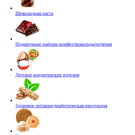
Шоколадная паста
Подарочные наборы конфет/шоколада/печенья
Детские кондитерские изделия
Здоровое питание/диабетическая продукция