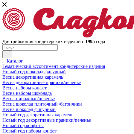
Дистрибьюция кондитерских изделий с
1995
года
Каталог
Тематический ассортимент кондитерские изделия
Новый год шоколад фигурный
Весна декоративная карамель
Весна декоративные пряники/печенье
Весна наборы конфет
Весна наборы шоколада
Весна пирожные/печенье
Весна шоколад плиточный /батончики
Весна шоколад фигурный
Новый год декоративная карамель
Новый год декоративные пряники/печенье
Новый год конфеты
Новый год наборы конфет