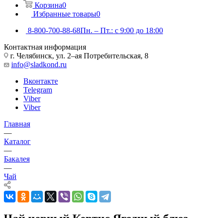
Корзина
0
Избранные товары
0
8-800-700-88-68
Пн. – Пт.: с 9:00 до 18:00
Контактная информация
г. Челябинск, ул. 2–ая Потребительская, 8
info@sladkond.ru
Вконтакте
Telegram
Viber
Viber
Главная
—
Каталог
—
Бакалея
—
Чай