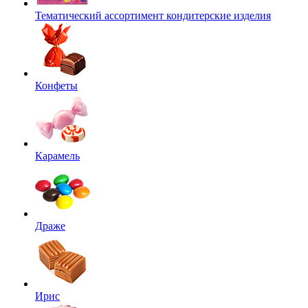
Тематический ассортимент кондитерские изделия
Конфеты
Карамель
Драже
Ирис