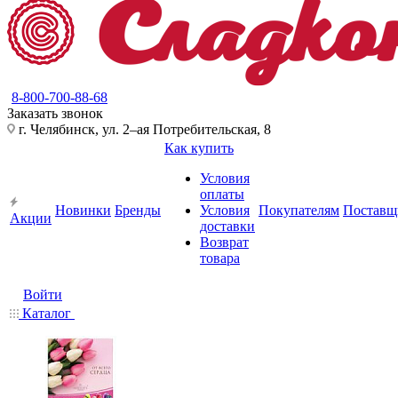
8-800-700-88-68
Заказать звонок
г. Челябинск, ул. 2–ая Потребительская, 8
Как купить
Условия
оплаты
Новинки
Бренды
Условия
Покупателям
Поставщ
Акции
доставки
Возврат
товара
Войти
Каталог