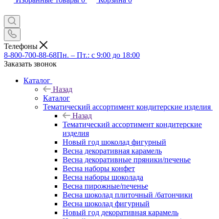
Телефоны
8-800-700-88-68
Пн. – Пт.: с 9:00 до 18:00
Заказать звонок
Каталог
Назад
Каталог
Тематический ассортимент кондитерские изделия
Назад
Тематический ассортимент кондитерские
изделия
Новый год шоколад фигурный
Весна декоративная карамель
Весна декоративные пряники/печенье
Весна наборы конфет
Весна наборы шоколада
Весна пирожные/печенье
Весна шоколад плиточный /батончики
Весна шоколад фигурный
Новый год декоративная карамель