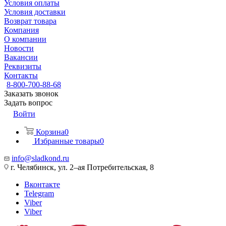
Условия оплаты
Условия доставки
Возврат товара
Компания
О компании
Новости
Вакансии
Реквизиты
Контакты
8-800-700-88-68
Заказать звонок
Задать вопрос
Войти
Корзина
0
Избранные товары
0
info@sladkond.ru
г. Челябинск, ул. 2–ая Потребительская, 8
Вконтакте
Telegram
Viber
Viber