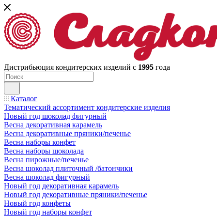
Дистрибьюция кондитерских изделий с
1995
года
Каталог
Тематический ассортимент кондитерские изделия
Новый год шоколад фигурный
Весна декоративная карамель
Весна декоративные пряники/печенье
Весна наборы конфет
Весна наборы шоколада
Весна пирожные/печенье
Весна шоколад плиточный /батончики
Весна шоколад фигурный
Новый год декоративная карамель
Новый год декоративные пряники/печенье
Новый год конфеты
Новый год наборы конфет