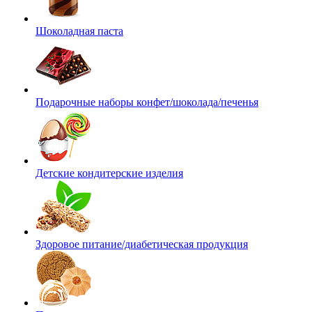
Шоколадная паста
Подарочные наборы конфет/шоколада/печенья
Детские кондитерские изделия
Здоровое питание/диабетическая продукция