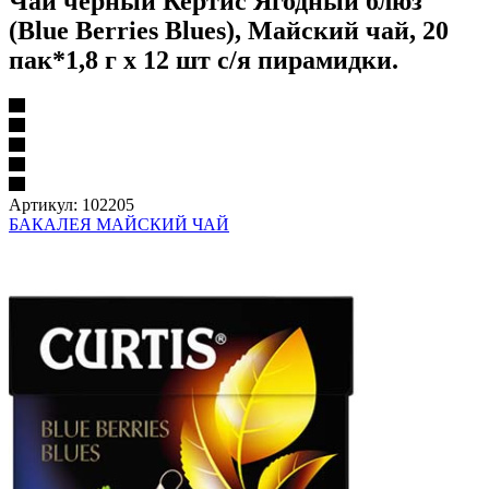
Чай черный Кертис Ягодный блюз
(Blue Berries Blues), Майский чай, 20
пак*1,8 г х 12 шт с/я пирамидки.
Артикул:
102205
БАКАЛЕЯ МАЙСКИЙ ЧАЙ