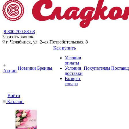
8-800-700-88-68
Заказать звонок
г. Челябинск, ул. 2–ая Потребительская, 8
Как купить
Условия
оплаты
Новинки
Бренды
Условия
Покупателям
Поставщ
Акции
доставки
Возврат
товара
Войти
Каталог