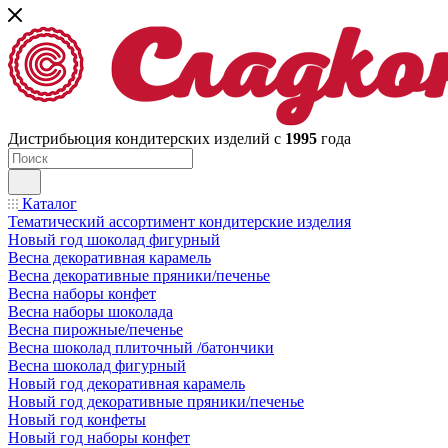
Дистрибьюция кондитерских изделий с
1995
года
Каталог
Тематический ассортимент кондитерские изделия
Новый год шоколад фигурный
Весна декоративная карамель
Весна декоративные пряники/печенье
Весна наборы конфет
Весна наборы шоколада
Весна пирожные/печенье
Весна шоколад плиточный /батончики
Весна шоколад фигурный
Новый год декоративная карамель
Новый год декоративные пряники/печенье
Новый год конфеты
Новый год наборы конфет