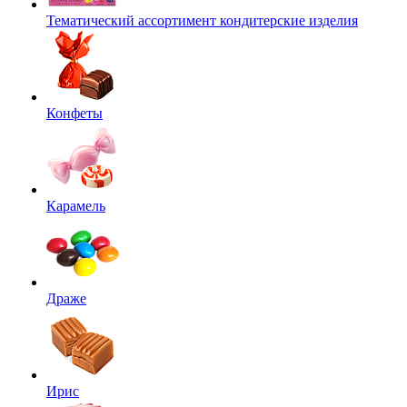
Тематический ассортимент кондитерские изделия
Конфеты
Карамель
Драже
Ирис