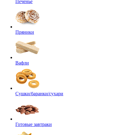
Печенье
Пряники
Вафли
Сушки/баранки/сухари
Готовые завтраки