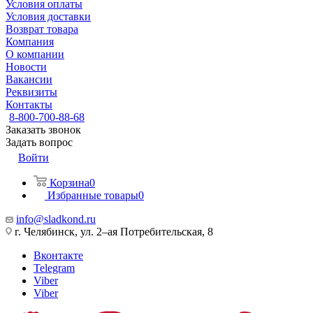
Условия оплаты
Условия доставки
Возврат товара
Компания
О компании
Новости
Вакансии
Реквизиты
Контакты
8-800-700-88-68
Заказать звонок
Задать вопрос
Войти
Корзина
0
Избранные товары
0
info@sladkond.ru
г. Челябинск, ул. 2–ая Потребительская, 8
Вконтакте
Telegram
Viber
Viber