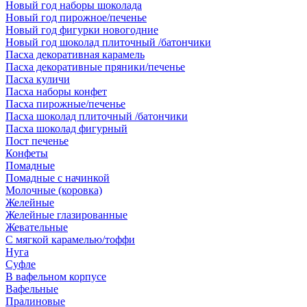
Новый год наборы шоколада
Новый год пирожное/печенье
Новый год фигурки новогодние
Новый год шоколад плиточный /батончики
Пасха декоративная карамель
Пасха декоративные пряники/печенье
Пасха куличи
Пасха наборы конфет
Пасха пирожные/печенье
Пасха шоколад плиточный /батончики
Пасха шоколад фигурный
Пост печенье
Конфеты
Помадные
Помадные с начинкой
Молочные (коровка)
Желейные
Желейные глазированные
Жевательные
С мягкой карамелью/тоффи
Нуга
Суфле
В вафельном корпусе
Вафельные
Пралиновые