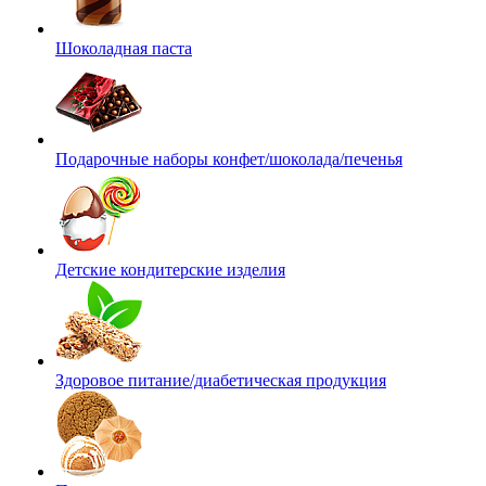
Шоколадная паста
Подарочные наборы конфет/шоколада/печенья
Детские кондитерские изделия
Здоровое питание/диабетическая продукция